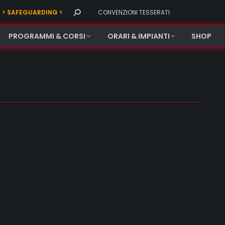
Search:
> SAFEGUARDING <
CONVENZIONI TESSERATI
PROGRAMMI & CORSI
ORARI & IMPIANTI
SHOP