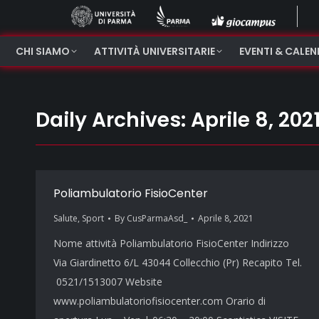
CHI SIAMO
ATTIVITÀ UNIVERSITARIE
EVENTI & CALE
Daily Archives:
Aprile 8, 202
Poliambulatorio FisioCenter
Salute
,
Sport
By
CusParmaAsd_
Aprile 8, 2021
Nome attività Poliambulatorio FisioCenter Indirizzo
Via Giardinetto 6/L 43044 Collecchio (Pr) Recapito Tel.
0521/1513007 Website
www.poliambulatoriofisiocenter.com Orario di