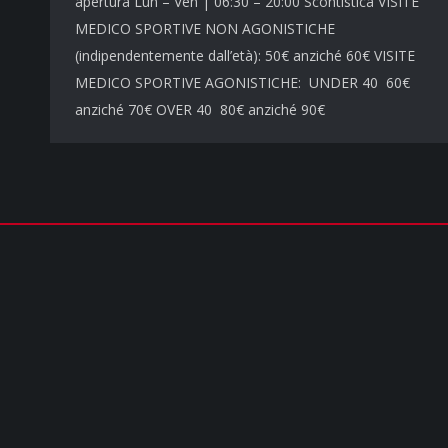
apertura Lun – Ven | 06:30 – 20:00 Scontistica VISITE
MEDICO SPORTIVE NON AGONISTICHE
(indipendentemente dall’età): 50€ anziché 60€ VISITE
MEDICO SPORTIVE AGONISTICHE: UNDER 40 60€
anziché 70€ OVER 40 80€ anziché 90€