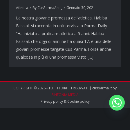
Atletica
By
CusParmaAsd_
Gennaio 30, 2021
La nostra giovane promessa dell’atletica, Habiba
Faissal, si racconta in un’intervista a Parma Daily.
“Ha iniziato a praticare atletica a 5 anni: Habiba
Faissal, che oggi di anni ne ha quasi 17, è una delle
giovani promesse targate Cus Parma. Forse anche
qualcosa in più di una promessa visto […]
COPYRIGHT © 2026 - TUTTI I DIRITTI RISERVATI | cusparma.it by
SINFONIA MEDIA
Privacy policy
&
Cookie policy