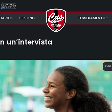
NDARIO
SEZIONI
TESSERAMENTO
in un’intervista
Gen