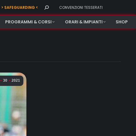
Search:
> SAFEGUARDING <
CONVENZIONI TESSERATI
PROGRAMMI & CORSI
ORARI & IMPIANTI
SHOP
30
2021