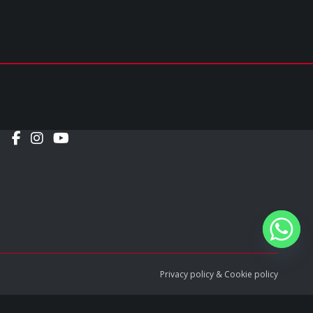
Social
Privacy policy
&
Cookie policy