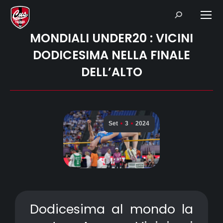
Search:
MONDIALI UNDER20 : VICINI
DODICESIMA NELLA FINALE
DELL’ALTO
Set
3
2024
Dodicesima al mondo la