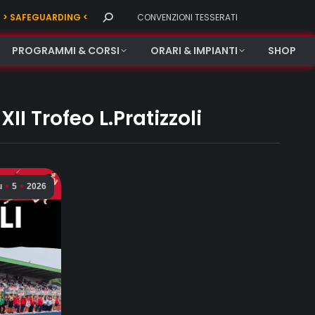
Search:
> SAFEGUARDING <
CONVENZIONI TESSERATI
PROGRAMMI & CORSI
ORARI & IMPIANTI
SHOP
II Trofeo L.Pratizzoli
u
5
2026