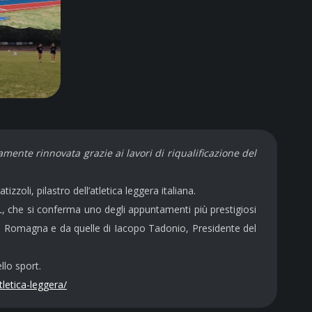
amente rinnovata grazie ai lavori di riqualificazione del
zzoli, pilastro dell’atletica leggera italiana.
, che si conferma uno degli appuntamenti più prestigiosi
lia Romagna e da quelle di Iacopo Tadonio, Presidente del
llo sport.
letica-leggera/