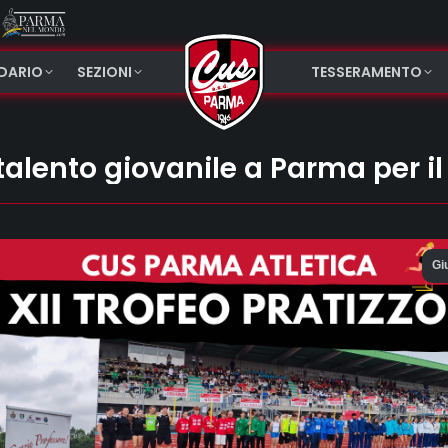
NDARIO
SEZIONI
TESSERAMENTO
alento giovanile a Parma per il X
Gi