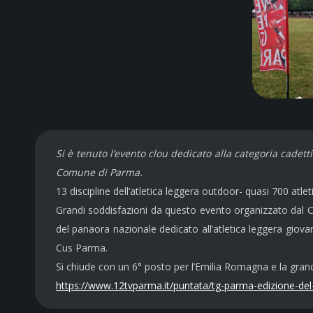
Si è tenuto l’evento clou dedicato alla categoria cadett
Comune di Parma.
13 discipline dell’atletica leggera outdoor- quasi 700 atlet
Grandi soddisfazioni da questo evento organizzato dal C
del panaora nazionale dedicato all’atletica leggera giov
Cus Parma.
Si chiude con un 6° posto per l’Emilia Romagna e la grand
https://www.12tvparma.it/puntata/tg-parma-edizione-del-0