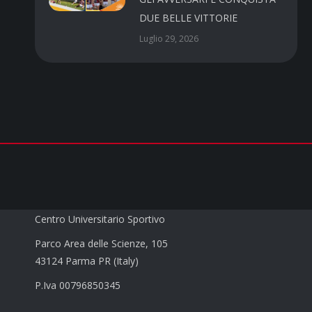
DUE BELLE VITTORIE
Luglio 29, 2026
CUS PARMA a.s.d.
Centro Universitario Sportivo
Parco Area delle Scienze, 105
43124 Parma PR (Italy)
P.Iva 00796850345