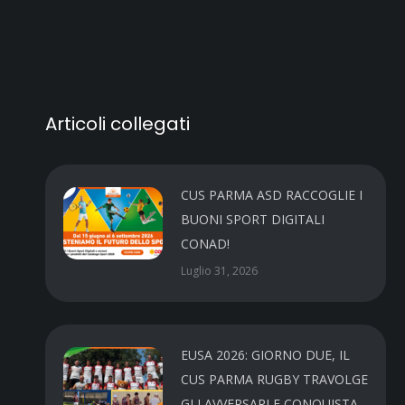
Articoli collegati
CUS PARMA ASD RACCOGLIE I
BUONI SPORT DIGITALI
CONAD!
Luglio 31, 2026
EUSA 2026: GIORNO DUE, IL
CUS PARMA RUGBY TRAVOLGE
GLI AVVERSARI E CONQUISTA