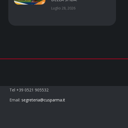
Luglio 28, 2026
Contatti
Tel +39 0521 905532
Email:
segreteria@cusparma.it