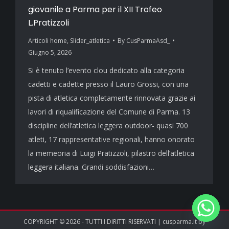
giovanile a Parma per il XII Trofeo
L.Pratizzoli
Articoli home
,
Slider_atletica
By
CusParmaAsd_
Giugno 5, 2026
Si è tenuto l’evento clou dedicato alla categoria
cadetti e cadette presso il Lauro Grossi, con una
pista di atletica completamente rinnovata grazie ai
lavori di riqualificazione del Comune di Parma. 13
discipline dell’atletica leggera outdoor- quasi 700
atleti, 17 rappresentative regionali, hanno onorato
la memeoria di Luigi Pratizzoli, pilastro dell’atletica
leggera italiana. Grandi soddisfazioni…
COPYRIGHT © 2026 - TUTTI I DIRITTI RISERVATI | cusparma.it by