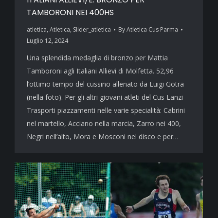
TAMBORONI NEI 400HS
atletica
,
Atletica
,
Slider_atletica
By
Atletica Cus Parma
Luglio 12, 2024
Una splendida medaglia di bronzo per Mattia
Tamboroni agli Italiani Allievi di Molfetta. 52,96
l’ottimo tempo del cussino allenato da Luigi Gotra
(nella foto). Per gli altri giovani atleti del Cus Lanzi
Trasporti piazzamenti nelle varie specialità: Cabrini
nel martello, Acciano nella marcia, Zarro nei 400,
Negri nell’alto, Mora e Mosconi nel disco e per…