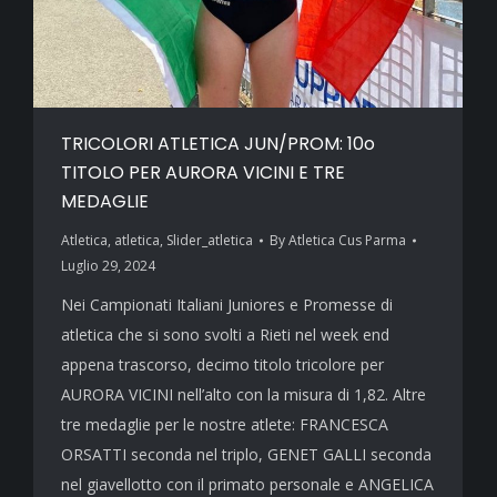
TRICOLORI ATLETICA JUN/PROM: 10o
TITOLO PER AURORA VICINI E TRE
MEDAGLIE
Atletica
,
atletica
,
Slider_atletica
By
Atletica Cus Parma
Luglio 29, 2024
Nei Campionati Italiani Juniores e Promesse di
atletica che si sono svolti a Rieti nel week end
appena trascorso, decimo titolo tricolore per
AURORA VICINI nell’alto con la misura di 1,82. Altre
tre medaglie per le nostre atlete: FRANCESCA
ORSATTI seconda nel triplo, GENET GALLI seconda
nel giavellotto con il primato personale e ANGELICA