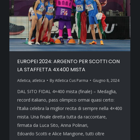
EUROPEI 2024: ARGENTO PER SCOTTI CON
LA STAFFETTA 4X400 MISTA
Atletica
,
atletica
By
Atletica Cus Parma
Giugno 8, 2024
DAL SITO FIDAL 4×400 mista (finale) – Medaglia,
record italiano, pass olimpico ormai quasi certo:
l’Italia celebra la miglior recita di sempre nella 4×400
mista. Una finale diretta tutta da raccontare,
firmata da Luca Sito, Anna Polinari,
Edoardo Scotti e Alice Mangione, tutti oltre