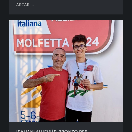
ARCARI…
ITALIANI ALLIEVI/E: BRONZO PER