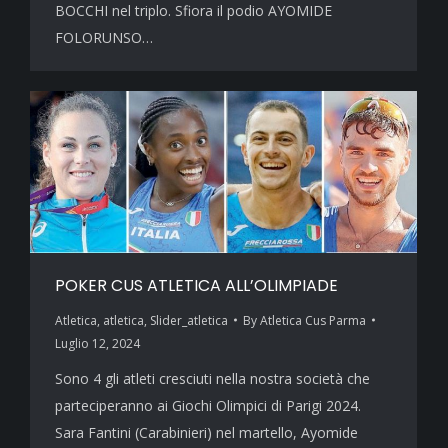
BOCCHI nel triplo. Sfiora il podio AYOMIDE
FOLORUNSO…
POKER CUS ATLETICA ALL’OLIMPIADE
Atletica
,
atletica
,
Slider_atletica
By
Atletica Cus Parma
Luglio 12, 2024
Sono 4 gli atleti cresciuti nella nostra società che
parteciperanno ai Giochi Olimpici di Parigi 2024.
Sara Fantini (Carabinieri) nel martello, Ayomide