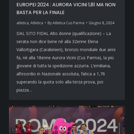
EUROPEI 2024 : AURORA VICINI 1,81 MA NON
BASTA PER LA FINALE
atletica
,
Atletica
By
Atletica Cus Parma
Giugno 8, 2024
DAL SITO FIDAL Alto donne (qualificazione) – La
serata non dice bene né alla 32enne Elena
Vallortigara (Carabinieri), bronzo mondiale due anni
fa, né alla 18enne Aurora Vicini (Cus Parma), la più
giovane di tutta la spedizione azzurra. L’emiliana,
all’esordio in Nazionale assoluta, fatica a 1,76
superando la quota solo alla terza prova, poi
piazza…