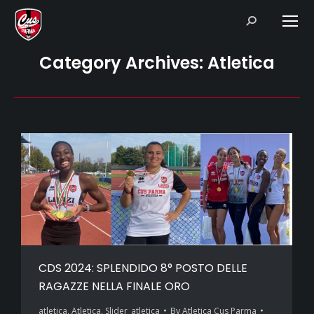
Search:
Category Archives:
Atletica
CDS 2024: SPLENDIDO 8° POSTO DELLE
RAGAZZE NELLA FINALE ORO
atletica
,
Atletica
,
Slider_atletica
By
Atletica Cus Parma