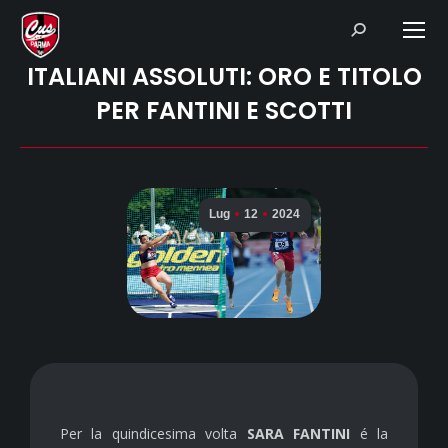
Search:
ITALIANI ASSOLUTI: ORO E TITOLO
PER FANTINI E SCOTTI
Lug
12
2024
Per la quindicesima volta
SARA FANTINI
é la