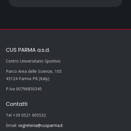
CUS PARMA a.s.d.
Centro Universitario Sportivo
Parco Area delle Scienze, 105
43124 Parma PR (Italy)
P.Iva 00796850345
Contatti
Tel +39 0521 905532
Email:
segreteria@cusparma.it