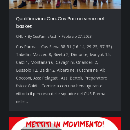
Qualificazioni Cnu, Cus Parma vince nel
basket
CNU
By
CusParmaAsd_
Febbraio 27, 2023
Cus Parma – Cus Siena 58-51 (16-14, 29-25, 37-35)
Tabellini Mazzeo 8, Rivetti 2, Dimonte, Ivanyuk 15,
Calzi 1, Montanari 6, Cavagnini, Orlandelli 2,
Bussolo 12, Baldi 12, Alberti ne, Fuschini ne. All:
Cocconi, Ass: Pelagatti, Ass: Bertoli, Preparatore
fisico: Guidi. Comincia con una benaugurante
vittoria il percorso delle squadre del CUS Parma
nelle…