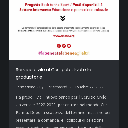
Servizio civile al Cus: pubblicate le
graduatorie
Formazione
By
CusParmaAsd_
Dicembre 22, 2022
Ha preso il via il nuovo bando per il Servizio Civile
Universale 2022-2023, per entrare nel mondo Cus
Parma. Dopo la scadenza del termine massimo per
presentare la domanda, e i colloqui di selezione
ecco la graduatoria per entrare a far parte della