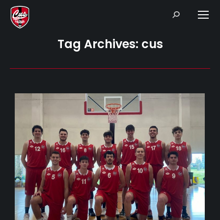
Search:
Tag Archives:
cus