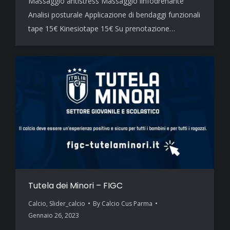
Massaggio antistress Massaggio linfodrenante
Analisi posturale Applicazione di bendaggi funzionali
tape 15€ Kinesiotape 15€ Su prenotazione…
Tutela dei Minori – FIGC
Calcio
,
Slider_calcio
By
Calcio Cus Parma
Gennaio 26, 2023