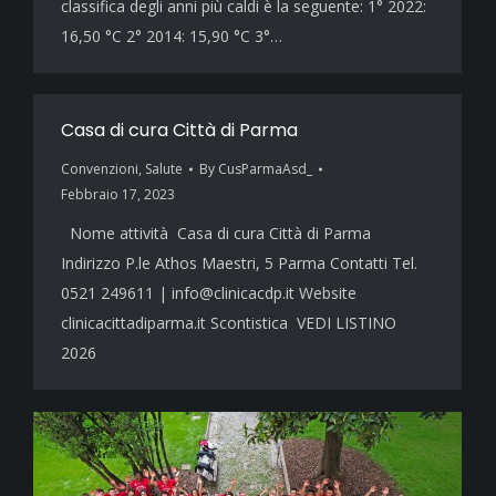
classifica degli anni più caldi è la seguente: 1° 2022:
16,50 °C 2° 2014: 15,90 °C 3°…
Casa di cura Città di Parma
Convenzioni
,
Salute
By
CusParmaAsd_
Febbraio 17, 2023
Nome attività Casa di cura Città di Parma
Indirizzo P.le Athos Maestri, 5 Parma Contatti Tel.
0521 249611 | info@clinicacdp.it Website
clinicacittadiparma.it Scontistica VEDI LISTINO
2026