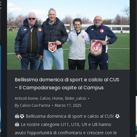
Bellissima domenica di sport e calcio al CUS
– Il Campodarsego ospite al Campus
Articoli home
,
Calcio
,
Home
,
Slider_calcio
By
Calcio Cus Parma
Marzo 17, 2025
🏟
Bellissima domenica di sport e calcio al CUS!
🏟 Le nostre categorie U11, U10, U9 e U8 hanno
avuto l’opportunità di confrontarsi e crescere con le