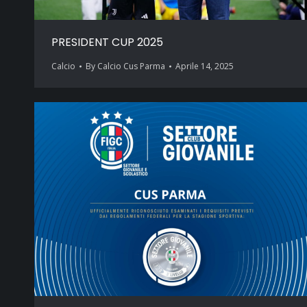
PRESIDENT CUP 2025
Calcio
By
Calcio Cus Parma
Aprile 14, 2025