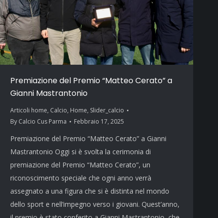
Premiazione del Premio “Matteo Cerato” a
Gianni Mastrantonio
Articoli home
,
Calcio
,
Home
,
Slider_calcio
By
Calcio Cus Parma
Febbraio 17, 2025
Premiazione del Premio “Matteo Cerato” a Gianni
Mastrantonio Oggi si è svolta la cerimonia di
premiazione del Premio “Matteo Cerato”, un
riconoscimento speciale che ogni anno verrà
assegnato a una figura che si è distinta nel mondo
dello sport e nell’impegno verso i giovani. Quest’anno,
il premio è stato conferito a Gianni Mastrantonio, che