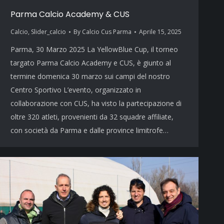
Parma Calcio Academy & CUS
Calcio
,
Slider_calcio
By
Calcio Cus Parma
Aprile 15, 2025
Parma, 30 Marzo 2025 La YellowBlue Cup, il torneo
targato Parma Calcio Academy e CUS, è giunto al
termine domenica 30 marzo sui campi del nostro
Centro Sportivo L’evento, organizzato in
collaborazione con CUS, ha visto la partecipazione di
oltre 320 atleti, provenienti da 32 squadre affiliate,
con società da Parma e dalle province limitrofe…