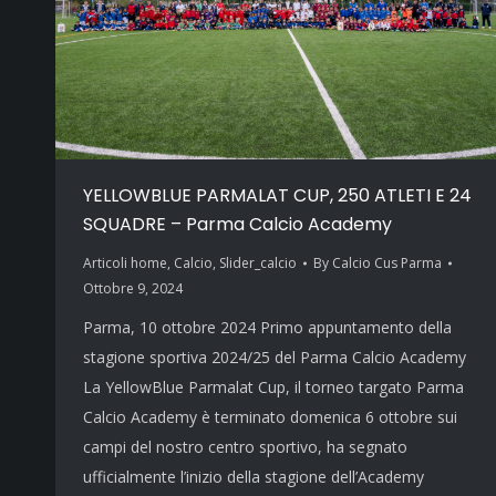
YELLOWBLUE PARMALAT CUP, 250 ATLETI E 24
SQUADRE – Parma Calcio Academy
Articoli home
,
Calcio
,
Slider_calcio
By
Calcio Cus Parma
Ottobre 9, 2024
Parma, 10 ottobre 2024 Primo appuntamento della
stagione sportiva 2024/25 del Parma Calcio Academy
La YellowBlue Parmalat Cup, il torneo targato Parma
Calcio Academy è terminato domenica 6 ottobre sui
campi del nostro centro sportivo, ha segnato
ufficialmente l’inizio della stagione dell’Academy