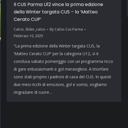
Il CUS Parma U12 vince la prima edizione
della Winter targata CUS – la ‘Matteo
Cerato CUP’
Calcio
,
Slider_calcio
By
Calcio Cus Parma
Febbraio 10, 2025
“La prima edizione della Winter targata CUS, la
‘Matteo Cerato CUP’ per la categoria U12, si è
conclusa sabato pomeriggio con un programma ricco
di gare entusiasmanti e gol meravigliosi. A trionfare
sono stati proprio i padroni di casa del CUS. In questi
due mesi ricchi di emozioni, gol e sorrisi, vogliamo
ringraziare di cuore…