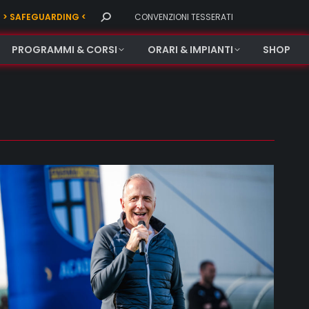
Search:
> SAFEGUARDING <
CONVENZIONI TESSERATI
PROGRAMMI & CORSI
ORARI & IMPIANTI
SHOP