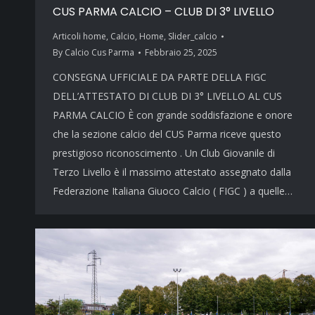
CUS PARMA CALCIO – CLUB DI 3° LIVELLO
Articoli home
,
Calcio
,
Home
,
Slider_calcio
By
Calcio Cus Parma
Febbraio 25, 2025
CONSEGNA UFFICIALE DA PARTE DELLA FIGC
DELL’ATTESTATO DI CLUB DI 3° LIVELLO AL CUS
PARMA CALCIO È con grande soddisfazione e onore
che la sezione calcio del CUS Parma riceve questo
prestigioso riconoscimento . Un Club Giovanile di
Terzo Livello è il massimo attestato assegnato dalla
Federazione Italiana Giuoco Calcio ( FIGC ) a quelle…