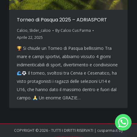
Torneo di Pasqua 2025 – ADRIASPORT
Calcio
,
Slider_calcio
By
Calcio Cus Parma
Aprile 22, 2025
Si chiude un Torneo di Pasqua bellissimo Tra
mare e campi sportivi, abbiamo vissuto 4 giorni
indimenticabili di sport, divertimento e condivisione
Il torneo, svoltosi tra Cervia e Cesenatico, ha
visto protagonisti i ragazzi delle selezioni U14 e
U16, che hanno dato il massimo dentro e fuori dal
campo.
Un enorme GRAZIE…
COPYRIGHT © 2026 - TUTTI I DIRITTI RISERVATI | cusparma.it by