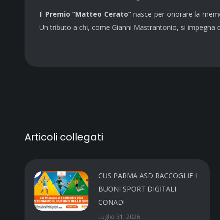
Il
Premio “Matteo Cerato”
nasce per onorare la memori
Un tributo a chi, come Gianni Mastrantonio, si impegna og
Articoli collegati
CUS PARMA ASD RACCOGLIE I
BUONI SPORT DIGITALI
CONAD!
Luglio 31, 2026