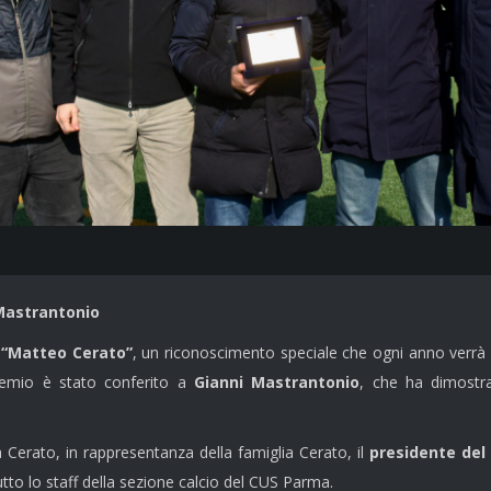
Mastrantonio
“Matteo Cerato”
, un riconoscimento speciale che ogni anno verrà 
premio è stato conferito a
Gianni Mastrantonio
, che ha dimostr
Cerato, in rappresentanza della famiglia Cerato, il
presidente del
tto lo staff della sezione calcio del CUS Parma.