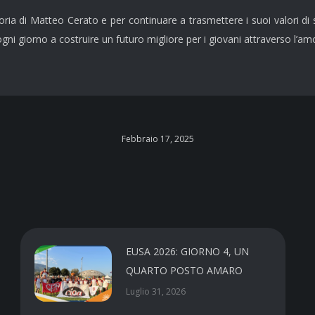
a di Matteo Cerato e per continuare a trasmettere i suoi valori di sp
ni giorno a costruire un futuro migliore per i giovani attraverso l’am
Febbraio 17, 2025
EUSA 2026: GIORNO 4, UN
QUARTO POSTO AMARO
Luglio 31, 2026