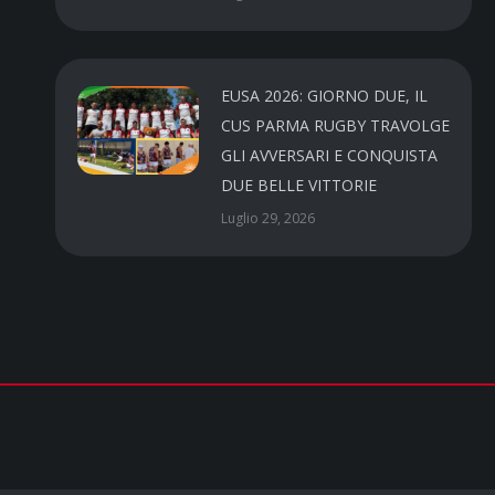
EUSA 2026: GIORNO DUE, IL
CUS PARMA RUGBY TRAVOLGE
GLI AVVERSARI E CONQUISTA
DUE BELLE VITTORIE
Luglio 29, 2026
CUS PARMA a.s.d.