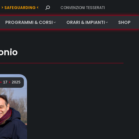
Search:
> SAFEGUARDING <
CONVENZIONI TESSERATI
PROGRAMMI & CORSI
ORARI & IMPIANTI
SHOP
onio
17
2025