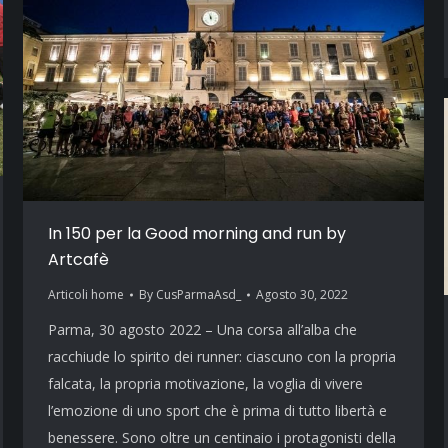
In 150 per la Good morning and run by
Artcafè
Articoli home
By
CusParmaAsd_
Agosto 30, 2022
Parma, 30 agosto 2022 – Una corsa all’alba che
racchiude lo spirito dei runner: ciascuno con la propria
falcata, la propria motivazione, la voglia di vivere
l’emozione di uno sport che è prima di tutto libertà e
benessere. Sono oltre un centinaio i protagonisti della