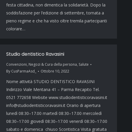
festa cittadina, non dimentica la solidarietà. Dopo la
soddisfazione per l’edizione di settembre, tornata a
pieno regime e che ha visto oltre tremila partecipanti
colorare…
Studio dentistico Ravasini
Convenzioni
,
Negozi & Cura della persona
,
Salute
By
CusParmaAsd_
Ottobre 10, 2022
Nome attività STUDIO DENTISTICO RAVASINI
Indirizzo Viale Mentana 41 – Parma Recapito Tel.
0521 772658 Website www.studiodentisticoravasini.it
info@studiodentisticoravasini.it Orario di apertura
lunedì 08:30–17.00 martedì 08:30–17.00 mercoledì
08:30–17.00 giovedì 08:30–17.00 venerdì 08:30–17.00
sabato e domenica chiuso Scontistica Visita gratuita