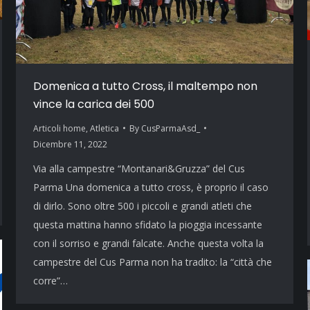
Domenica a tutto Cross, il maltempo non
vince la carica dei 500
Articoli home
,
Atletica
By
CusParmaAsd_
Dicembre 11, 2022
Via alla campestre “Montanari&Gruzza” del Cus
Parma Una domenica a tutto cross, è proprio il caso
di dirlo. Sono oltre 500 i piccoli e grandi atleti che
questa mattina hanno sfidato la pioggia incessante
con il sorriso e grandi falcate. Anche questa volta la
campestre del Cus Parma non ha tradito: la “città che
corre”…