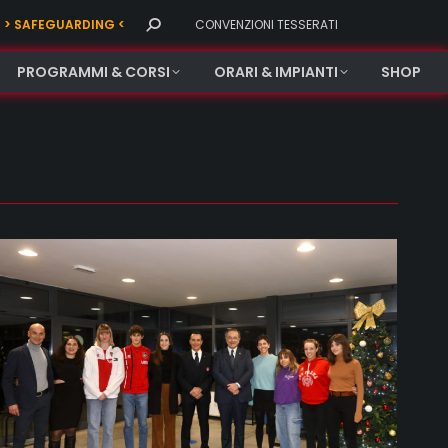
Search:
> SAFEGUARDING <
CONVENZIONI TESSERATI
PROGRAMMI & CORSI
ORARI & IMPIANTI
SHOP