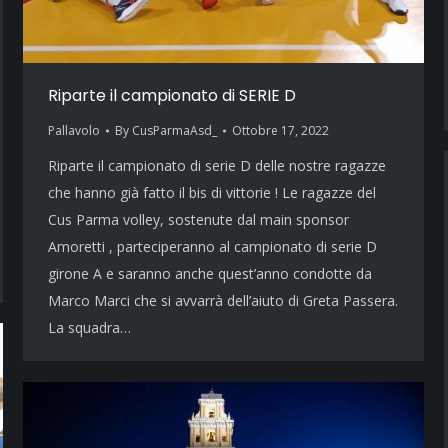
Riparte il campionato di SERIE D
Pallavolo
By
CusParmaAsd_
Ottobre 17, 2022
Riparte il campionato di serie D delle nostre ragazze
che hanno già fatto il bis di vittorie ! Le ragazze del
Cus Parma volley, sostenute dal main sponsor
Amoretti , parteciperanno al campionato di serie D
girone A e saranno anche quest’anno condotte da
Marco Marci che si avvarrà dell’aiuto di Greta Passera.
La squadra…