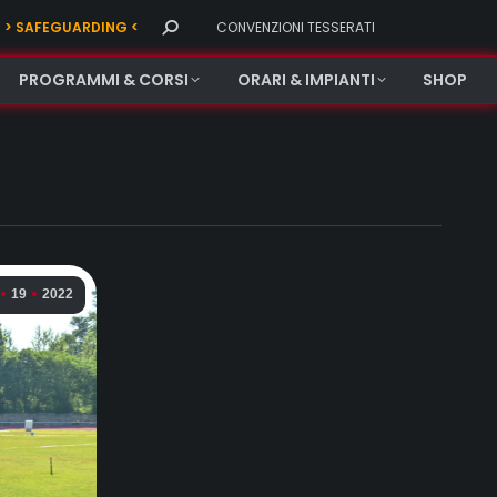
Search:
> SAFEGUARDING <
CONVENZIONI TESSERATI
PROGRAMMI & CORSI
ORARI & IMPIANTI
SHOP
19
2022