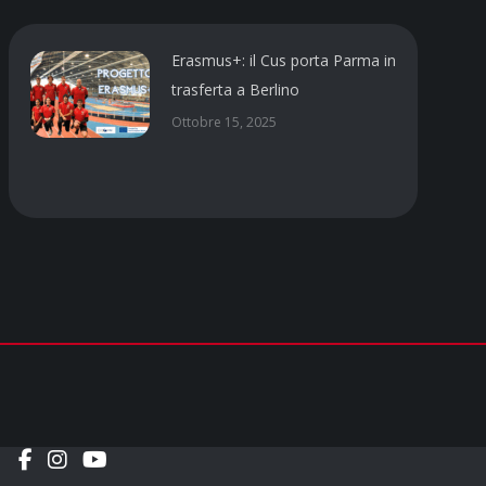
Erasmus+: il Cus porta Parma in
trasferta a Berlino
Ottobre 15, 2025
Social