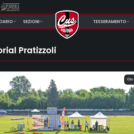
NDARIO
SEZIONI
TESSERAMENTO
ial Pratizzoli
Giu