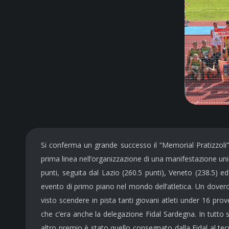
Si conferma un grande successo il “Memorial Pratizzoli”
prima linea nell’organizzazione di una manifestazione uni
punti, seguita dal Lazio (260.5 punti), Veneto (238.5) e
evento di primo piano nel mondo dell’atletica. Un doveros
visto scendere in pista tanti giovani atleti under 16 pro
che c’era anche la delegazione Fidal Sardegna. In tutto
altro premio è stato quello consegnato dalla Fidal al tecni