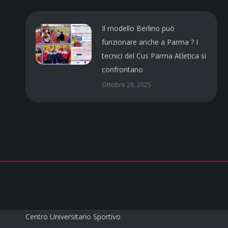
Il modello Berlino può
funzionare anche a Parma ? I
tecnici del Cus Parma Atletica si
confrontano
Ottobre 28, 2025
CUS PARMA a.s.d.
Centro Universitario Sportivo