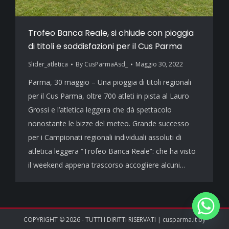
Trofeo Banca Reale, si chiude con pioggia
di titoli e soddisfazioni per il Cus Parma
Slider_atletica
By
CusParmaAsd_
Maggio 30, 2022
Parma, 30 maggio – Una pioggia di titoli regionali
per il Cus Parma, oltre 700 atleti in pista al Lauro
Grossi e l’atletica leggera che dà spettacolo
nonostante le bizze del meteo. Grande successo
per i Campionati regionali individuali assoluti di
atletica leggera “Trofeo Banca Reale”: che ha visto
il weekend appena trascorso accogliere alcuni…
COPYRIGHT © 2026 - TUTTI I DIRITTI RISERVATI | cusparma.it by