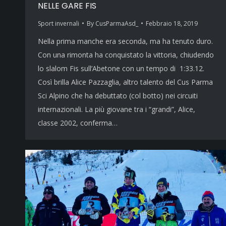
NELLE GARE FIS
Sport invernali
By
CusParmaAsd_
Febbraio 18, 2019
Nella prima manche era seconda, ma ha tenuto duro.
Con una rimonta ha conquistato la vittoria, chiudendo
lo slalom Fis sull’Abetone con un tempo di 1:33.12.
Così brilla Alice Pazzaglia, altro talento del Cus Parma
Sci Alpino che ha debuttato (col botto) nei circuiti
internazionali. La più giovane tra i “grandi”, Alice,
classe 2002, conferma…