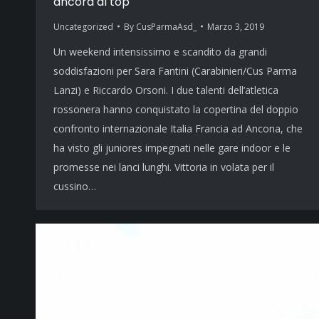
ancora al top
Uncategorized
By
CusParmaAsd_
Marzo 3, 2019
Un weekend intensissimo e scandito da grandi
soddisfazioni per Sara Fantini (Carabinieri/Cus Parma
Lanzi) e Riccardo Orsoni. I due talenti dell’atletica
rossonera hanno conquistato la copertina del doppio
confronto internazionale Italia Francia ad Ancona, che
ha visto gli juniores impegnati nelle gare indoor e le
promesse nei lanci lunghi. Vittoria in volata per il
cussino…