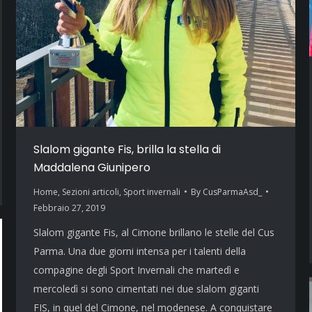
Slalom gigante Fis, brilla la stella di
Maddalena Giunipero
Home
,
Sezioni articoli
,
Sport invernali
By
CusParmaAsd_
Febbraio 27, 2019
Slalom gigante Fis, al Cimone brillano le stelle del Cus
Parma. Una due giorni intensa per i talenti della
compagine degli Sport Invernali che martedì e
mercoledì si sono cimentati nei due slalom giganti
FIS, in quel del Cimone, nel modenese. A conquistare