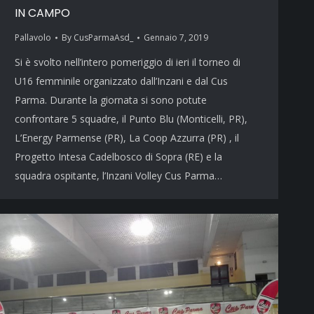
IN CAMPO
Pallavolo
By
CusParmaAsd_
Gennaio 7, 2019
Si è svolto nell’intero pomeriggio di ieri il torneo di
U16 femminile organizzato dall’Inzani e dal Cus
Parma. Durante la giornata si sono potute
confrontare 5 squadre, il Punto Blu (Monticelli, PR),
L’Energy Parmense (PR), La Coop Azzurra (PR) , il
Progetto Intesa Cadelbosco di Sopra (RE) e la
squadra ospitante, l’Inzani Volley Cus Parma…