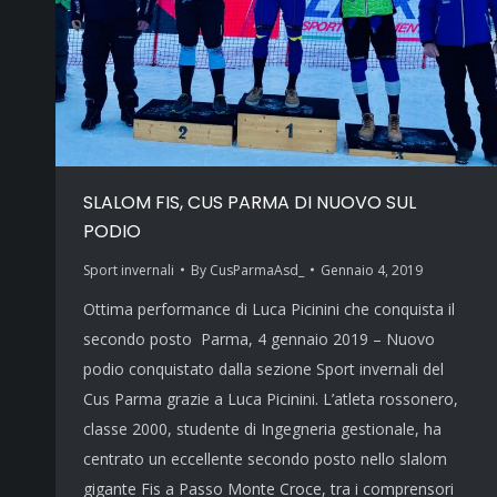
SLALOM FIS, CUS PARMA DI NUOVO SUL
PODIO
Sport invernali
By
CusParmaAsd_
Gennaio 4, 2019
Ottima performance di Luca Picinini che conquista il
secondo posto Parma, 4 gennaio 2019 – Nuovo
podio conquistato dalla sezione Sport invernali del
Cus Parma grazie a Luca Picinini. L’atleta rossonero,
classe 2000, studente di Ingegneria gestionale, ha
centrato un eccellente secondo posto nello slalom
gigante Fis a Passo Monte Croce, tra i comprensori