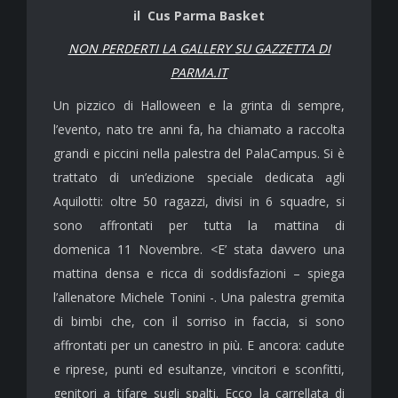
il Cus Parma Basket
NON PERDERTI LA GALLERY SU GAZZETTA DI
PARMA.IT
Un pizzico di Halloween e la grinta di sempre,
l’evento, nato tre anni fa, ha chiamato a raccolta
grandi e piccini nella palestra del PalaCampus. Si è
trattato di un’edizione speciale dedicata agli
Aquilotti: oltre 50 ragazzi, divisi in 6 squadre, si
sono affrontati per tutta la mattina di
d
omenica
11 Novembre. <E’ stata davvero una
mattina densa e ricca di soddisfazioni – spiega
l’allenatore Michele Tonini -. Una palestra gremita
di bimbi che, con il sorriso in faccia, si sono
affrontati per un canestro in più. E ancora: cadute
e riprese, punti ed esultanze, vincitori e sconfitti,
genitori a tifare sugli spalti. Ecco la carrellata di