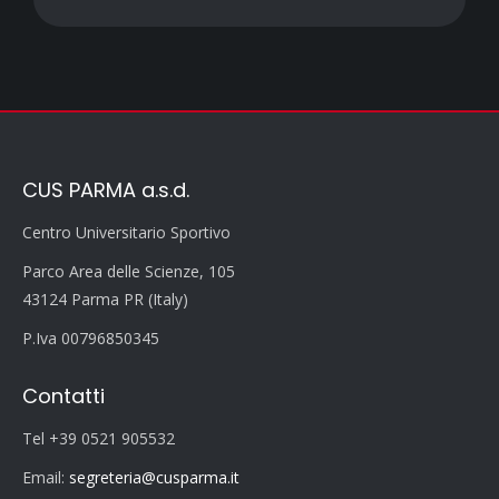
CUS PARMA a.s.d.
Centro Universitario Sportivo
Parco Area delle Scienze, 105
43124 Parma PR (Italy)
P.Iva 00796850345
Contatti
Tel +39 0521 905532
Email:
segreteria@cusparma.it