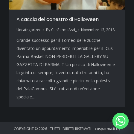
A caccia del canestro di Halloween
Uncategorized
By
CusParmaAsd_
Novembre 13, 2018
Grande successo per il Torneo delle zucche
diventato un appuntamento imperdibile per il Cus
Parma Basket NON PERDERTI LA GALLERY SU
GAZZETTA DI PARMA.IT Un pizzico di Halloween e
la grinta di sempre, l’evento, nato tre anni fa, ha
chiamato a raccolta grandi e piccini nella palestra
del PalaCampus. Si è trattato di un’edizione
speciale…
COPYRIGHT © 2026 - TUTTI I DIRITTI RISERVATI | cusparma.it by