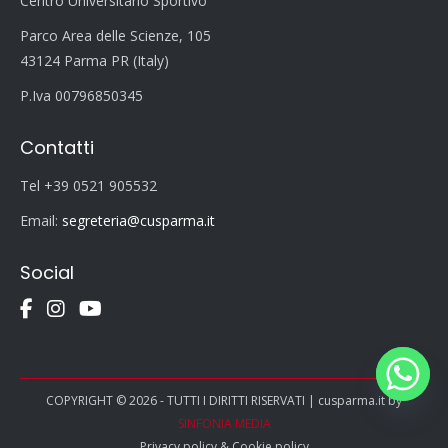
Centro Universitario Sportivo
Parco Area delle Scienze, 105
43124 Parma PR (Italy)
P.Iva 00796850345
Contatti
Tel +39 0521 905532
Email:
segreteria@cusparma.it
Social
COPYRIGHT © 2026 - TUTTI I DIRITTI RISERVATI | cusparma.it by
SINFONIA MEDIA
Privacy policy
&
Cookie policy