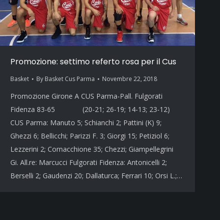
Promozione: settimo referto rosa per il Cus
Basket
By
Basket Cus Parma
Novembre 22, 2018
Promozione Girone A CUS Parma-Pall. Fulgorati
Fidenza 83-65 (20-21; 26-19; 14-13; 23-12)
CUS Parma: Manuto 5; Schianchi 2; Pattini (K) 9;
Ghezzi 6; Bellicchi; Parizzi F. 3; Giorgi 15; Petiziol 6;
Lezzerini 2; Cornacchione 35; Chezzi; Giampellegrini
Gi. All.re: Marcucci Fulgorati Fidenza: Antonicelli 2;
Berselli 2; Gaudenzi 20; Dallaturca; Ferrari 10; Orsi L.;…