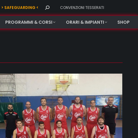
Search:
> SAFEGUARDING <
CONVENZIONI TESSERATI
PROGRAMMI & CORSI
ORARI & IMPIANTI
SHOP