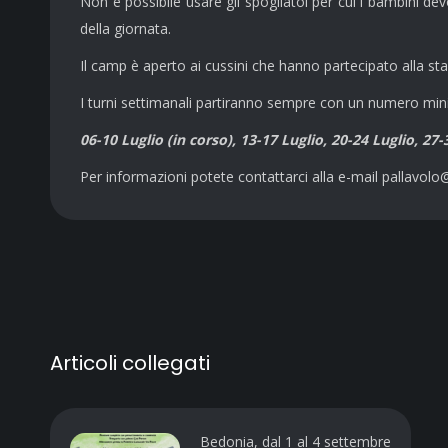
Non è possibile usare gli spogliatoi per cui i bambini dev
della giornata.
Il camp è aperto ai cussini che hanno partecipato alla 
I turni settimanali partiranno sempre con un numero mini
06-10 Luglio (in corso), 13-17 Luglio, 20-24 Luglio, 27-
Per informazioni potete contattarci alla e-mail pallavolo
Articoli collegati
Bedonia, dal 1 al 4 settembre