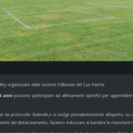
lley organizzato dalla sezione Pallavolo del Cus Parma.
4 anni
possono partecipare ad allenamenti specifici per apprendere le
e da protocollo federale,e si svolge prevalentemente all’aperto, su ca
imento del distanziamento, faranno indossare ai bambini le maschere 