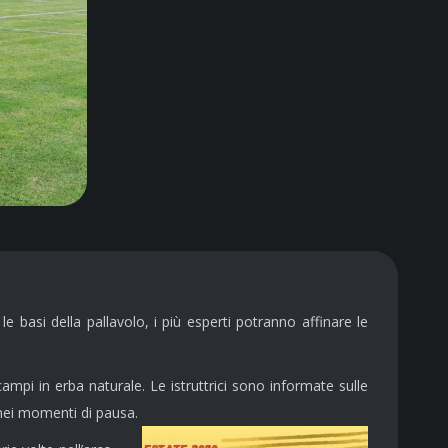
 basi della pallavolo, i più esperti potranno affinare le
mpi in erba naturale. Le istruttrici sono informate sulle
nei momenti di pausa.