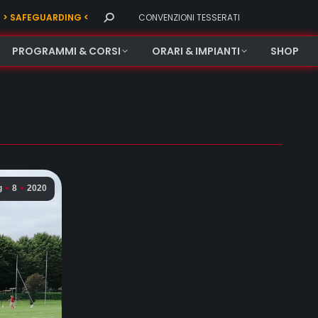
Search:
> SAFEGUARDING <
CONVENZIONI TESSERATI
PROGRAMMI & CORSI
ORARI & IMPIANTI
SHOP
g
8
2020