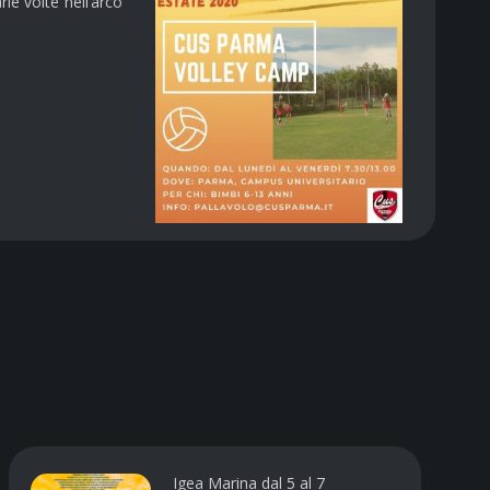
ie volte nell’arco
Igea Marina dal 5 al 7