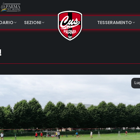
NDARIO
SEZIONI
TESSERAMENTO
!
Lu