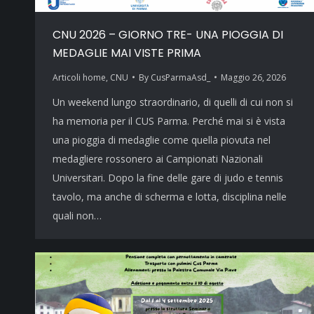
CNU 2026 – GIORNO TRE- UNA PIOGGIA DI
MEDAGLIE MAI VISTE PRIMA
Articoli home
,
CNU
By
CusParmaAsd_
Maggio 26, 2026
Un weekend lungo straordinario, di quelli di cui non si
ha memoria per il CUS Parma. Perché mai si è vista
una pioggia di medaglie come quella piovuta nel
medagliere rossonero ai Campionati Nazionali
Universitari. Dopo la fine delle gare di judo e tennis
tavolo, ma anche di scherma e lotta, disciplina nelle
quali non…