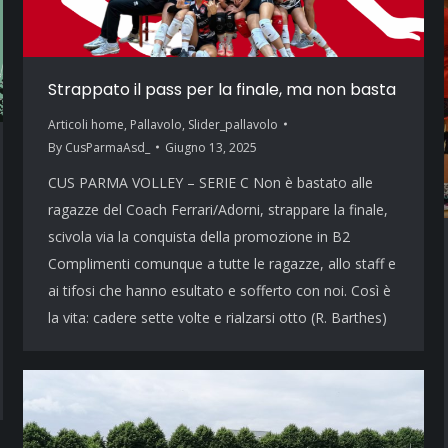
Strappato il pass per la finale, ma non basta
Articoli home
,
Pallavolo
,
Slider_pallavolo
By
CusParmaAsd_
Giugno 13, 2025
CUS PARMA VOLLEY – SERIE C Non è bastato alle
ragazze del Coach Ferrari/Adorni, strappare la finale,
scivola via la conquista della promozione in B2
Complimenti comunque a tutte le ragazze, allo staff e
ai tifosi che hanno esultato e sofferto con noi. Così è
la vita: cadere sette volte e rialzarsi otto (R. Barthes)