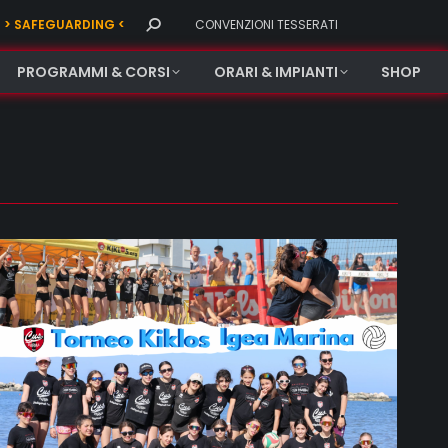
Search:
> SAFEGUARDING <
CONVENZIONI TESSERATI
PROGRAMMI & CORSI
ORARI & IMPIANTI
SHOP