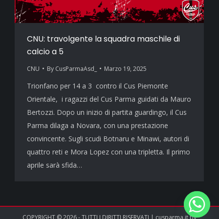
CNU: travolgente la squadra maschile di
calcio a 5
CNU
By
CusParmaAsd_
Marzo 19, 2025
Trionfano per 14 a 3 contro il Cus Piemonte
Orientale, i ragazzi del Cus Parma guidati da Mauro
Bertozzi. Dopo un inizio di partita guardingo, il Cus
Parma dilaga a Novara, con una prestazione
convincente. Sugli scudi Botnaru e Minawi, autori di
quattro reti e Mora Lopez con una tripletta. Il primo
aprile sarà sfida…
COPYRIGHT © 2026 - TUTTI I DIRITTI RISERVATI | cusparma.it by