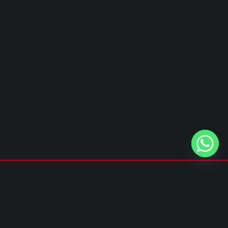
Privacy policy
&
Cookie policy