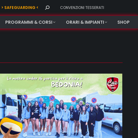
Search:
> SAFEGUARDING <
CONVENZIONI TESSERATI
PROGRAMMI & CORSI
ORARI & IMPIANTI
SHOP