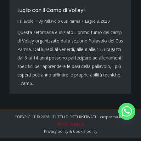
Luglio con il Camp di Volley!
Pallavolo
By
Pallavolo Cus Parma
Luglio 8, 2020
Questa settimana è iniziato il primo turno del camp
di Volley organizzato dalla sezione Pallavolo del Cus
Parma. Dal lunedì al venerdì, alle 8 alle 13, i ragazzi
dai 6 ai 14 anni possono partecipare ad allenamenti
specifici per apprendere le basi della pallavolo, i più
esperti potranno affinare le proprie abilità tecniche.
Il camp…
COPYRIGHT © 2026 - TUTTI I DIRITTI RISERVATI | cusparma.it by
SINFONIA MEDIA
Privacy policy
&
Cookie policy