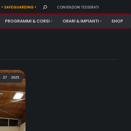
Search:
> SAFEGUARDING <
CONVENZIONI TESSERATI
PROGRAMMI & CORSI
ORARI & IMPIANTI
SHOP
27
2025