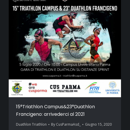
15°Triathlon Campus&23°Duathlon
Francigeno: arrivederci al 2021
Duathlon Triathlon
By
CusParmaAsd_
Giugno 15, 2020