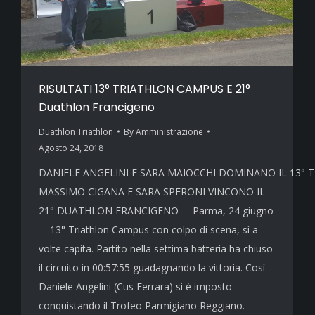
RISULTATI 13° TRIATHLON CAMPUS E 21°
Duathlon Francigeno
Duathlon Triathlon
By
Amministrazione
Agosto 24, 2018
DANIELE ANGELINI E SARA MAIOCCHI DOMINANO IL 13°
MASSIMO CIGANA E SARA SPERONI VINCONO IL
21° DUATHLON FRANCIGENO Parma, 24 giugno
– 13° Triathlon Campus con colpo di scena, sì a
volte capita. Partito nella settima batteria ha chiuso
il circuito in 00:57:55 guadagnando la vittoria. Così
Daniele Angelini (Cus Ferrara) si è imposto
conquistando il Trofeo Parmigiano Reggiano.