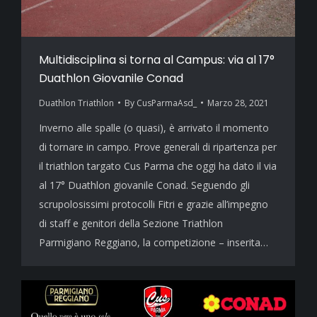
Multidisciplina si torna al Campus: via al 17°
Duathlon Giovanile Conad
Duathlon Triathlon
By
CusParmaAsd_
Marzo 28, 2021
Inverno alle spalle (o quasi), è arrivato il momento
di tornare in campo. Prove generali di ripartenza per
il triathlon targato Cus Parma che oggi ha dato il via
al 17° Duathlon giovanile Conad. Seguendo gli
scrupolosissimi protocolli Fitri e grazie all’impegno
di staff e genitori della Sezione Triathlon
Parmigiano Reggiano, la competizione – inserita…