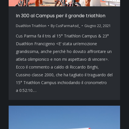
In 300 al Campus per il grande triathlon
Duathlon Triathlon
By
CusParmaAsd_
Giugno 22, 2021
Cus Parma fa il tris al 15° Triathlon Campus & 23°
Duathlon Francigeno <E’ stata un’emozione
grandissima, anche perchè ho dovuto affrontare un
atleta olimpionico e non mi aspettavo di vincere>.
Ecco il commento a caldo di Riccardo Brighi,
Cussino classe 2000, che ha tagliato il traguardo del
15° Triathlon Campus inchiodando il cronometro
a 0:52:10.…