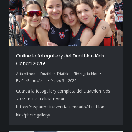
Online la fotogallery del Duathlon Kids
Conad 2026!
Articoli home
,
Duathlon Triathlon
,
Slider_triathlon
By
CusParmaAsd_
Marzo 31, 2026
Guarda la fotogallery completa del Duathlon Kids
2026! PH. di Felicia Bonati
https://cusparma.it/eventi-calendario/duathlon-
kids/photogallery/