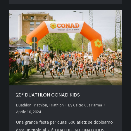
20° DUATHLON CONAD KIDS
Duathlon Triathlon
,
Triathlon
By
Calcio Cus Parma
Aprile 10, 2024
Una grande festa per quasi 600 atleti: se dobbiamo
dare un titolo al 20° DUATHLON CONAD KIDS