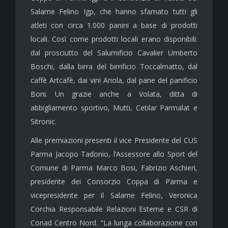
Salame Felino Igp, che hanno sfamato tutti gli
atleti con circa 1.000 panini a base di prodotti
locali. Così come prodotti locali erano disponibili:
dal prosciutto del Salumificio Cavalier Umberto
Boschi, dalla birra del birrificio Toccalmatto, dal
caffè Artcafè, dai vini Ariola, dal pane del panificio
Boni. Un grazie anche a Volata, ditta di
abbigliamento sportivo, Mutti, Cetilar Parmalat e
Sitronic.
Alle premiazioni presenti il vice Presidente del CUS
Parma Jacopo Tadonio, l’Assessore allo Sport del
Comune di Parma Marco Bosi, Fabrizio Aschieri,
presidente dei Consorzio Coppa di Parma e
vicepresidente per il Salame Felino, Veronica
Corchia Responsabile Relazioni Esterne e CSR di
Conad Centro Nord. “La lunga collaborazione con