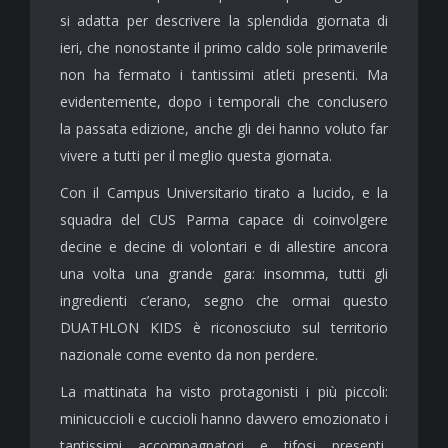
si adatta per descrivere la splendida giornata di
ieri, che nonostante il primo caldo sole primaverile
non ha fermato i tantissimi atleti presenti. Ma
evidentemente, dopo i temporali che conclusero
la passata edizione, anche gli dei hanno voluto far
vivere a tutti per il meglio questa giornata.
Con il Campus Universitario tirato a lucido, e la
squadra del CUS Parma capace di coinvolgere
decine e decine di volontari e di allestire ancora
una volta una grande gara: insomma, tutti gli
ingredienti c’erano, segno che ormai questo
DUATHLON KIDS è riconosciuto sul territorio
nazionale come evento da non perdere.
La mattinata ha visto protagonisti i più piccoli:
minicuccioli e cuccioli hanno davvero emozionato i
tantissimi accompagnatori e tifosi presenti,