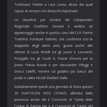
Tommaso Pedrini e Lara Lovisi, alcuni dei quali
capaci di vincere con distacchi importanti.
La classifica per società del Campionato
Regionale Duathlon Giovani è andata ad
appannaggio anche in questo caso del CUS Parma
Triathlon Forniture Gelmini, che conferma così le
doppiette degli ultimi anni, grazie anche alle
vittorie di Luca Rotelli tra gli Junior e Leonardo
Pizzigallo tra gli Youth A. Piazze d’onore per la
Junior Felicia Bonati e per Alessandro Pileggi e
Enrico Caleffi, mentre sul gradino più basso del
podio è salita Nicole Barbieri Gallo.
Indubbiamente quindi una giornata di festa questo
20 DUATHLON KIDS CONAD, allietata dalla
presenza anche del il Consorzio di Tutela della
Coppa di Parma Igp e il Consorzio di Tutela del