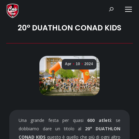
Search:
20° DUATHLON CONAD KIDS
Apr
10
2024
Una grande festa per quasi
600 atleti
: se
dobbiamo dare un titolo al
20° DUATHLON
CONAD KIDS
questo è quello che più di ogni altro