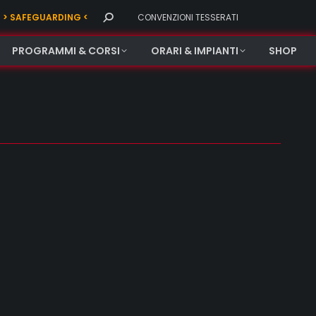
Search:
> SAFEGUARDING <
CONVENZIONI TESSERATI
PROGRAMMI & CORSI
ORARI & IMPIANTI
SHOP