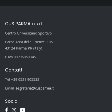
CUS PARMA a.s.d.
Centro Universitario Sportivo
Parco Area delle Scienze, 105
43124 Parma PR (Italy)
P.Iva 00796850345
Contatti
Tel +39 0521 905532
Email:
segreteria@cusparma.it
Social