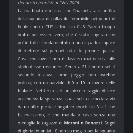
dei nostri tennisti ai CNU 2026.
La mattinata è iniziata con l’inaspettata sconfitta
della squadra di pallavolo femminile nei quarti di
finale contro CUS Udine. Un CUS Parma troppo
brutto per essere vero, che è stato superato un
po’ in tutti i fondamentali da una squadra capace
di mettere sul parquet tutte le proprie qualità.
Cosa che invece non è davvero mai riuscita alle
studentesse rossonere. Perso a 21 il primo set, il
secondo iniziava come peggio non avrebbe
potuto, con un parziale di 0 a 10 in favore delle
friulane. Nel terzo set un piccolo raggio di luce
accendeva la speranza, quasi subito scacciata via
da un altro parziale negativo shock. Un 3 a 1 che
fa malissimo, e che manda a casa senza una
medaglia le ragazze di
Moroni e Bonazzi
. Sogni
di gloria rimandati. E non va meglio per la squadra