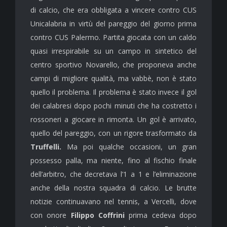
di calcio, che era obbligata a vincere contro CUS
Unicalabria in virtù del pareggio del giorno prima
contro CUS Palermo. Partita giocata con un caldo
quasi irrespirabile su un campo in sintetico del
centro sportivo Novarello, che proponeva anche
campi di migliore qualità, ma vabbè, non è stato
quello il problema. Il problema è stato invece il gol
dei calabresi dopo pochi minuti che ha costretto i
rossoneri a giocare in rimonta. Un gol è arrivato,
quello del pareggio, con un rigore trasformato da
Truffelli.
Ma poi qualche occasioni, un gran
possesso palla, ma niente, fino al fischio finale
dell’arbitro, che decretava l’1 a 1 e l’eliminazione
anche della nostra squadra di calcio. Le brutte
notizie continuavano nel tennis, a Vercelli, dove
con onore
Filippo Coffrini
prima cedeva dopo