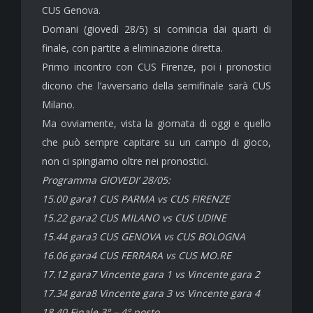
CUS Genova.
Domani (giovedì 28/5) si comincia dai quarti di
finale, con partite a eliminazione diretta.
Primo incontro con CUS Firenze, poi i pronostici
dicono che l’avversario della semifinale sarà CUS
Milano.
Ma ovviamente, vista la giornata di oggi e quello
che può sempre capitare su un campo di gioco,
non ci spingiamo oltre nei pronostici.
Programma GIOVEDI’ 28/05:
15.00 gara1 CUS PARMA vs CUS FIRENZE
15.22 gara2 CUS MILANO vs CUS UDINE
15.44 gara3 CUS GENOVA vs CUS BOLOGNA
16.06 gara4 CUS FERRARA vs CUS MO.RE
17.12 gara7 Vincente gara 1 vs Vincente gara 2
17.34 gara8 Vincente gara 3 vs Vincente gara 4
18.40 Finale 3° – 4° posto