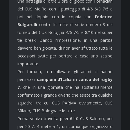
una battaglia di oltre 3 ore di gioco con Fornaciari
del CUS Mo.Re. con il punteggio di 4/6 6/3 7/5 e
poi nel doppio con in coppia con
Federico
Bulgarelli
contro le teste di serie numero 3 del
torneo del CUS Bologna 4/6 7/5 e 8/10 nel super
tie break. Dando l’impressione, in una partita
davvero ben giocata, di non aver sfruttato tutte le
occasioni avute per portare a casa uno scalpo
importante.
Per fortuna, a risollevare gli animi ci hanno
pensato
i campioni d’Italia in carica del rugby
7
, che in una giornata che ha sostanzialmente
confermato il grande divario che esiste tra qualche
squadra, tra cui CUS PARMA ovviamente, CUS
Milano, CUS Bologna e le altre.
Prima veniva travolta peer 64-0 CUS Salerno, poi
per 20-7, 4 mete a 1, un comunque organizzato