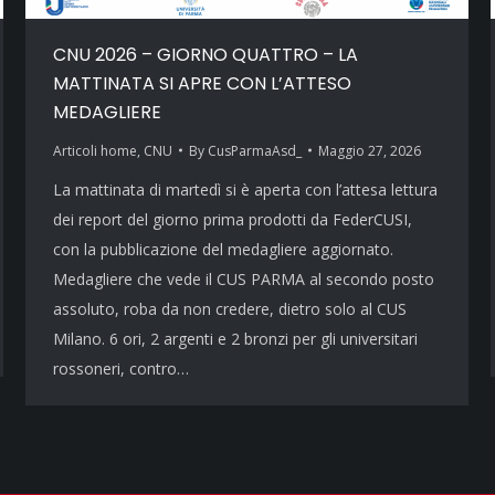
CNU 2026 – GIORNO QUATTRO – LA
MATTINATA SI APRE CON L’ATTESO
MEDAGLIERE
Articoli home
,
CNU
By
CusParmaAsd_
Maggio 27, 2026
La mattinata di martedì si è aperta con l’attesa lettura
dei report del giorno prima prodotti da FederCUSI,
con la pubblicazione del medagliere aggiornato.
Medagliere che vede il CUS PARMA al secondo posto
assoluto, roba da non credere, dietro solo al CUS
Milano. 6 ori, 2 argenti e 2 bronzi per gli universitari
rossoneri, contro…