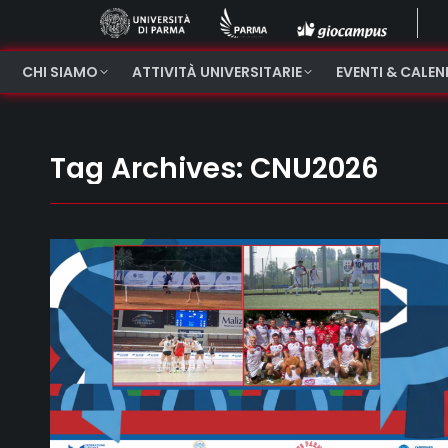
CHI SIAMO
ATTIVITÀ UNIVERSITARIE
EVENTI & CALE
Tag Archives:
CNU2026