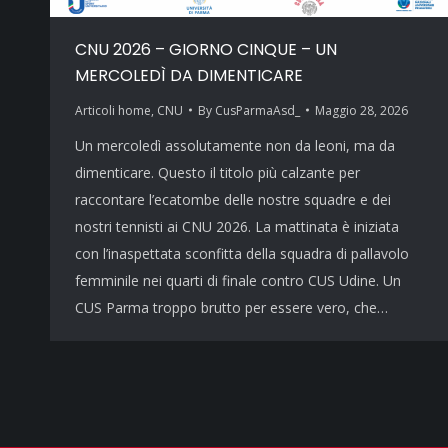
CNU 2026 – GIORNO CINQUE – UN
MERCOLEDÌ DA DIMENTICARE
Articoli home
,
CNU
By
CusParmaAsd_
Maggio 28, 2026
Un mercoledì assolutamente non da leoni, ma da
dimenticare. Questo il titolo più calzante per
raccontare l’ecatombe delle nostre squadre e dei
nostri tennisti ai CNU 2026. La mattinata è iniziata
con l’inaspettata sconfitta della squadra di pallavolo
femminile nei quarti di finale contro CUS Udine. Un
CUS Parma troppo brutto per essere vero, che…