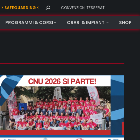
Search:
> SAFEGUARDING <
CONVENZIONI TESSERATI
PROGRAMMI & CORSI
ORARI & IMPIANTI
SHOP