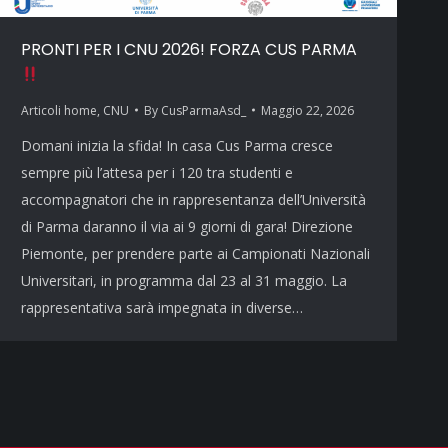
PRONTI PER I CNU 2026! FORZA CUS PARMA
Articoli home
,
CNU
By
CusParmaAsd_
Maggio 22, 2026
Domani inizia la sfida! In casa Cus Parma cresce
sempre più l’attesa per i 120 tra studenti e
accompagnatori che in rappresentanza dell’Università
di Parma daranno il via ai 9 giorni di gara! Direzione
Piemonte, per prendere parte ai Campionati Nazionali
Universitari, in programma dal 23 al 31 maggio. La
rappresentativa sarà impegnata in diverse…