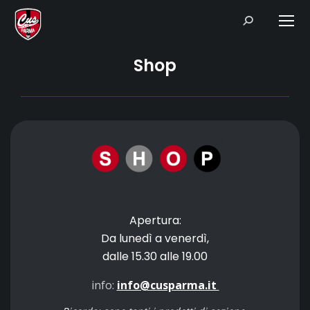
Search:
Shop
Apertura:
Da lunedì a venerdì,
dalle 15.30 alle 19.00
info:
info@cusparma.it