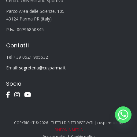
Centro Universitario Sportivo
Parco Area delle Scienze, 105
43124 Parma PR (Italy)
P.Iva 00796850345
Contatti
Tel +39 0521 905532
Email:
segreteria@cusparma.it
Social
COPYRIGHT © 2026 - TUTTI I DIRITTI RISERVATI | cusparma.it by
SINFONIA MEDIA
Privacy policy
&
Cookie policy