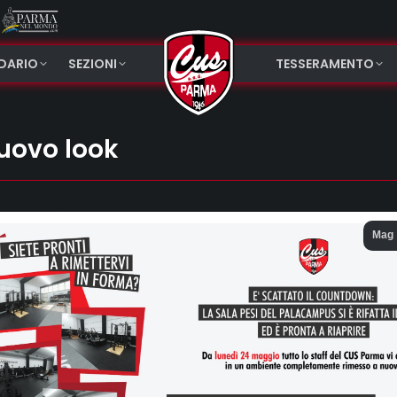
NDARIO
SEZIONI
TESSERAMENTO
nuovo look
Mag