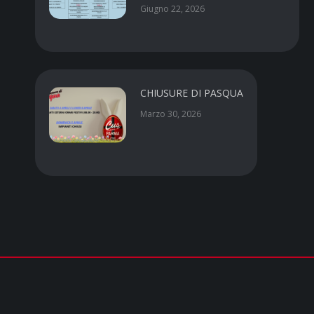
Giugno 22, 2026
CHIUSURE DI PASQUA
Marzo 30, 2026
CUS PARMA a.s.d.