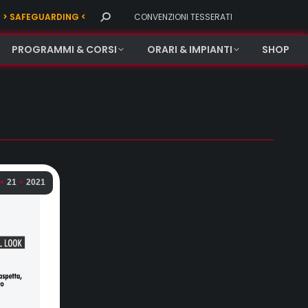
Search:
> SAFEGUARDING <
CONVENZIONI TESSERATI
PROGRAMMI & CORSI
ORARI & IMPIANTI
SHOP
21
2021