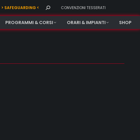
Search:
> SAFEGUARDING <
CONVENZIONI TESSERATI
PROGRAMMI & CORSI
ORARI & IMPIANTI
SHOP