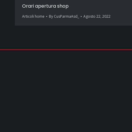
Orari apertura shop
Articoli home
By
CusParmaAsd_
Agosto 22, 2022