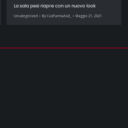
La sala pesi riapre con un nuovo look
Uncategorized
By
CusParmaAsd_
Maggio 21, 2021