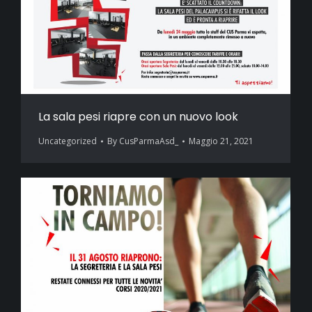
La sala pesi riapre con un nuovo look
Uncategorized
By
CusParmaAsd_
Maggio 21, 2021