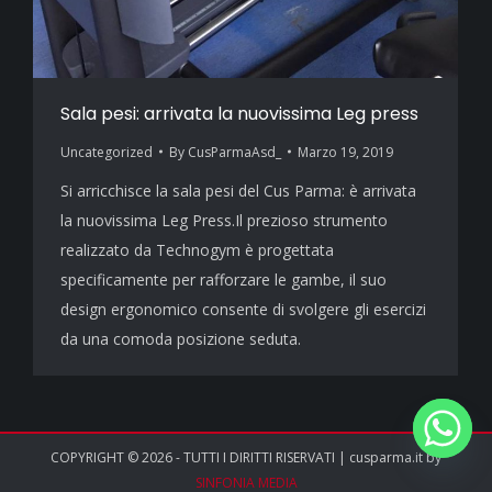
Sala pesi: arrivata la nuovissima Leg press
Uncategorized
By
CusParmaAsd_
Marzo 19, 2019
Si arricchisce la sala pesi del Cus Parma: è arrivata
la nuovissima Leg Press.Il prezioso strumento
realizzato da Technogym è progettata
specificamente per rafforzare le gambe, il suo
design ergonomico consente di svolgere gli esercizi
da una comoda posizione seduta.
COPYRIGHT © 2026 - TUTTI I DIRITTI RISERVATI | cusparma.it by
SINFONIA MEDIA