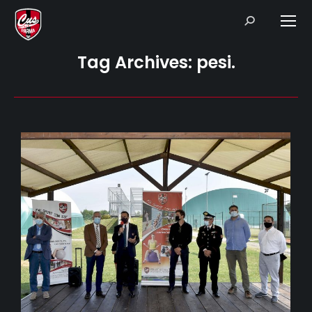
Search:
Tag Archives:
pesi.