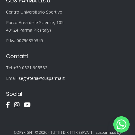
CUS PARMA a.s.d.
Centro Universitario Sportivo
Parco Area delle Scienze, 105
43124 Parma PR (Italy)
P.Iva 00796850345
Contatti
Tel +39 0521 905532
Email:
segreteria@cusparma.it
Social
COPYRIGHT © 2026 - TUTTI I DIRITTI RISERVATI | cusparma.it by