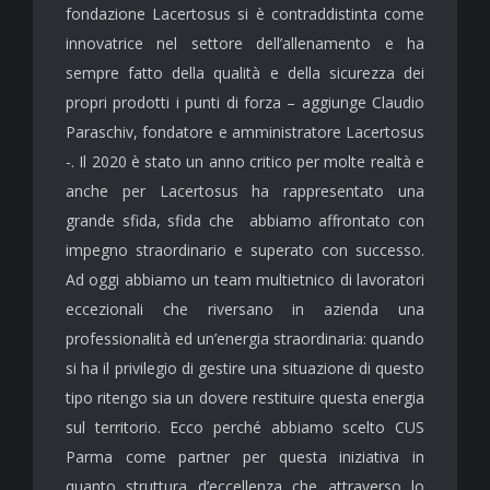
fondazione Lacertosus si è contraddistinta come
innovatrice nel settore dell’allenamento e ha
sempre fatto della qualità e della sicurezza dei
propri prodotti i punti di forza – aggiunge Claudio
Paraschiv, fondatore e amministratore Lacertosus
-. Il 2020 è stato un anno critico per molte realtà e
anche per Lacertosus ha rappresentato una
grande sfida, sfida che abbiamo affrontato con
impegno straordinario e superato con successo.
Ad oggi abbiamo un team multietnico di lavoratori
eccezionali che riversano in azienda una
professionalità ed un’energia straordinaria: quando
si ha il privilegio di gestire una situazione di questo
tipo ritengo sia un dovere restituire questa energia
sul territorio. Ecco perché abbiamo scelto CUS
Parma come partner per questa iniziativa in
quanto struttura d’eccellenza che attraverso lo