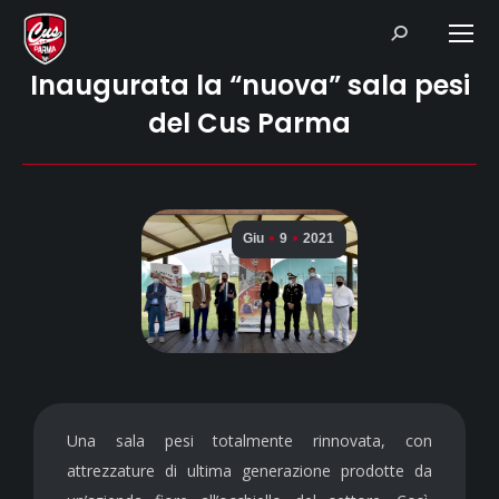
Search:
Inaugurata la “nuova” sala pesi
del Cus Parma
Giu
9
2021
Una sala pesi totalmente rinnovata, con
attrezzature di ultima generazione prodotte da