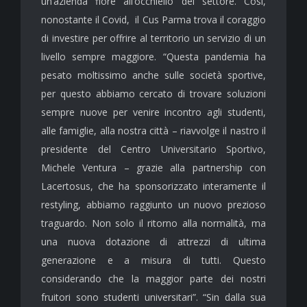
un’azienda fiore all’occhiello del settore. Così,
nonostante il Covid, il Cus Parma trova il coraggio
di investire per offrire al territorio un servizio di un
livello sempre maggiore. “Questa pandemia ha
pesato moltissimo anche sulle società sportive,
per questo abbiamo cercato di trovare soluzioni
sempre nuove per venire incontro agli studenti,
alle famiglie, alla nostra città – riavvolge il nastro il
presidente del Centro Universitario Sportivo,
Michele Ventura – grazie alla partnership con
Lacertosus, che ha sponsorizzato interamente il
restyling, abbiamo raggiunto un nuovo prezioso
traguardo. Non solo il ritorno alla normalità, ma
una nuova dotazione di attrezzi di ultima
generazione e a misura di tutti. Questo
considerando che la maggior parte dei nostri
fruitori sono studenti universitari”. “Sin dalla sua