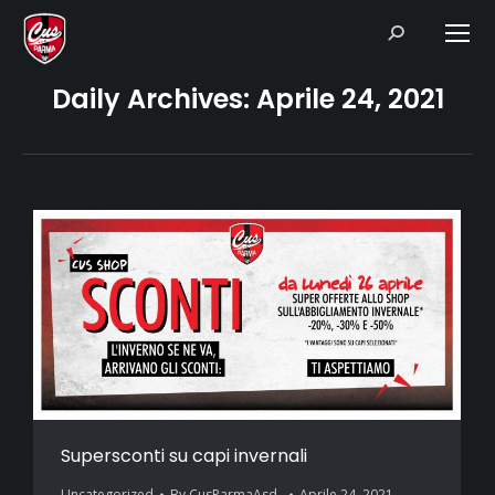
Search:
Daily Archives:
Aprile 24, 2021
Supersconti su capi invernali
Uncategorized
By
CusParmaAsd_
Aprile 24, 2021