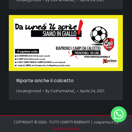
Riparte anche il calcetto
Uncategorized
By
CusParmaAsd_
Aprile 24, 2021
COPYRIGHT © 2026 - TUTTI I DIRITTI RISERVATI | cusparma.it by
SINFONIA MEDIA