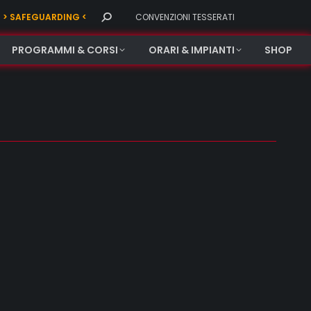
Search:
> SAFEGUARDING <
CONVENZIONI TESSERATI
PROGRAMMI & CORSI
ORARI & IMPIANTI
SHOP