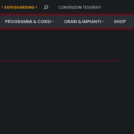
Search:
> SAFEGUARDING <
CONVENZIONI TESSERATI
PROGRAMMI & CORSI
ORARI & IMPIANTI
SHOP