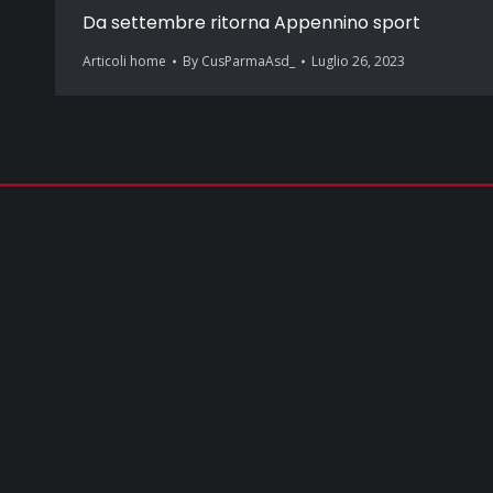
Da settembre ritorna Appennino sport
Articoli home
By
CusParmaAsd_
Luglio 26, 2023