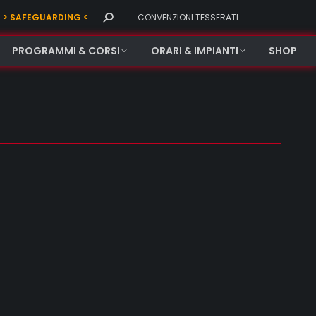
Search:
> SAFEGUARDING <
CONVENZIONI TESSERATI
PROGRAMMI & CORSI
ORARI & IMPIANTI
SHOP