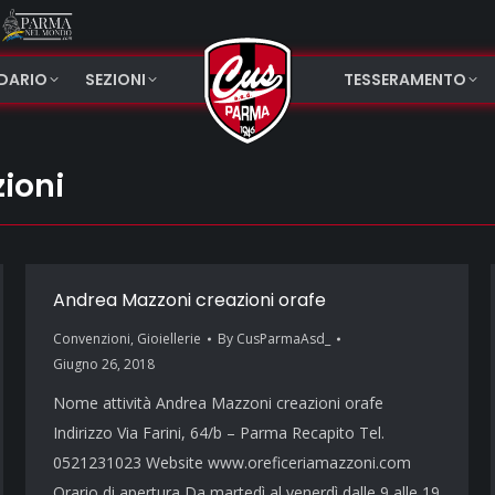
NDARIO
SEZIONI
TESSERAMENTO
ioni
Andrea Mazzoni creazioni orafe
Convenzioni
,
Gioiellerie
By
CusParmaAsd_
Giugno 26, 2018
Nome attività Andrea Mazzoni creazioni orafe
Indirizzo Via Farini, 64/b – Parma Recapito Tel.
0521231023 Website www.oreficeriamazzoni.com
Orario di apertura Da martedì al venerdì dalle 9 alle 19