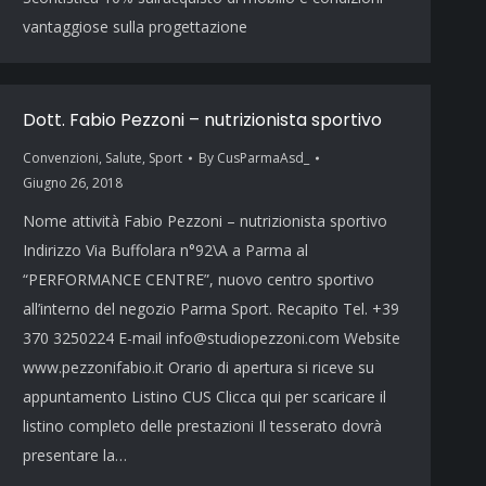
vantaggiose sulla progettazione
Dott. Fabio Pezzoni – nutrizionista sportivo
Convenzioni
,
Salute
,
Sport
By
CusParmaAsd_
Giugno 26, 2018
Nome attività Fabio Pezzoni – nutrizionista sportivo
Indirizzo Via Buffolara n°92\A a Parma al
“PERFORMANCE CENTRE”, nuovo centro sportivo
all’interno del negozio Parma Sport. Recapito Tel. +39
370 3250224 E-mail info@studiopezzoni.com Website
www.pezzonifabio.it Orario di apertura si riceve su
appuntamento Listino CUS Clicca qui per scaricare il
listino completo delle prestazioni Il tesserato dovrà
presentare la…