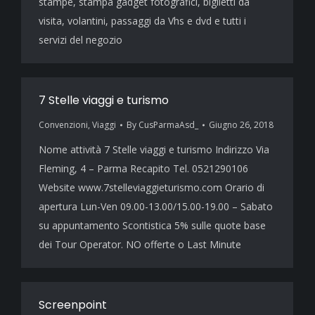
stampe, stampa gadget fotografici, biglietti da
visita, volantini, passaggi da Vhs e dvd e tutti i
servizi del negozio
7 Stelle viaggi e turismo
Convenzioni
,
Viaggi
By
CusParmaAsd_
Giugno 26, 2018
Nome attività 7 Stelle viaggi e turismo Indirizzo Via
Fleming, 4 – Parma Recapito Tel. 0521290106
Website www.7stelleviaggieturismo.com Orario di
apertura Lun-Ven 09.00-13.00/15.00-19.00 – Sabato
su appuntamento Scontistica 5% sulle quote base
dei Tour Operator. NO offerte o Last Minute
Screenpoint