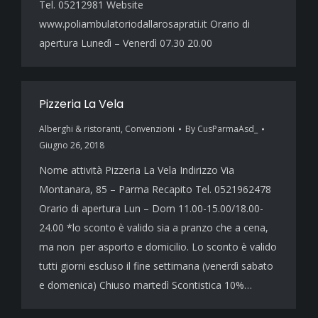
Tel. 05212981 Website
www.poliambulatoriodallarosaprati.it Orario di
apertura Lunedì – Venerdì 07.30 20.00
Pizzeria La Vela
Alberghi & ristoranti
,
Convenzioni
By
CusParmaAsd_
Giugno 26, 2018
Nome attività Pizzeria La Vela Indirizzo Via
Montanara, 85 – Parma Recapito Tel. 0521962478
Orario di apertura Lun – Dom 11.00-15.00/18.00-
24.00 *lo sconto è valido sia a pranzo che a cena,
ma non per asporto e domicilio. Lo sconto è valido
tutti giorni escluso il fine settimana (venerdì sabato
e domenica) Chiuso martedì Scontistica 10%…