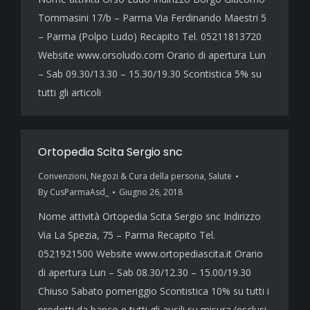
Tommasini 17/b – Parma Via Ferdinando Maestri 5
– Parma (Polpo Ludo) Recapito Tel. 05211813720
Website www.orsoludo.com Orario di apertura Lun
– Sab 09.30/13.30 – 15.30/19.30 Scontistica 5% su
tutti gli articoli
Ortopedia Scita Sergio snc
Convenzioni
,
Negozi & Cura della persona
,
Salute
By
CusParmaAsd_
Giugno 26, 2018
Nome attività Ortopedia Scita Sergio snc Indirizzo
Via La Spezia, 75 – Parma Recapito Tel.
0521921500 Website www.ortopediascita.it Orario
di apertura Lun – Sab 08.30/12.30 – 15.00/19.30
Chiuso Sabato pomeriggio Scontistica 10% su tutti i
prodotti da banco e tutti gli ausili su misura (esclusi