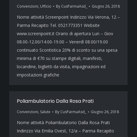
Convenzioni
,
Ufficio
By
CusParmaAsd_
Giugno 26, 2018
Nome attività Screenpoint Indirizzo Via Verona, 12 –
Parma Recapito Tel. 0521773351 Website
www.screenpoint.it Orario di apertura Lun – Giov
08.00-12.00/14.00-19.00 – Venerdì 08.00/19.00
continuato Scontistica 20% di sconto su una spesa
minima di €70 su stampe digitali, manifesti,
locandine, biglietti da visita, impaginazioni ed
impostazioni grafiche
Poliambulatorio Dalla Rosa Prati
Convenzioni
,
Salute
By
CusParmaAsd_
Giugno 26, 2018
Nome attività Poliambulatorio Dalla Rosa Prati
Indirizzo Via Emilia Ovest, 12/a – Parma Recapito