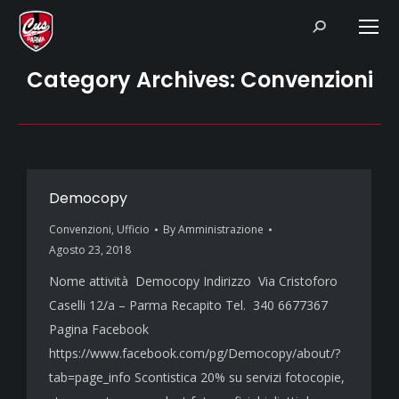
Search:
Category Archives:
Convenzioni
Democopy
Convenzioni
,
Ufficio
By
Amministrazione
Agosto 23, 2018
Nome attività Democopy Indirizzo Via Cristoforo
Caselli 12/a – Parma Recapito Tel. 340 6677367
Pagina Facebook
https://www.facebook.com/pg/Democopy/about/?
tab=page_info Scontistica 20% su servizi fotocopie,