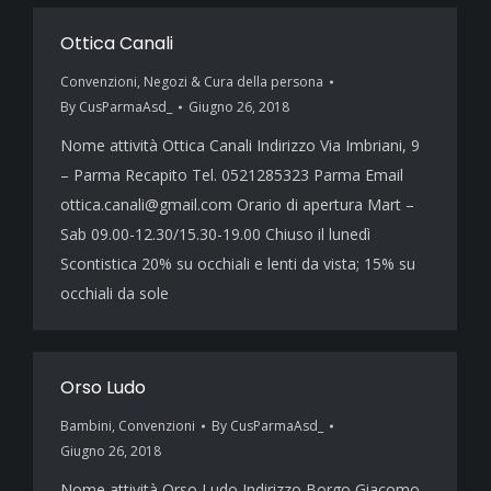
Ottica Canali
Convenzioni
,
Negozi & Cura della persona
By
CusParmaAsd_
Giugno 26, 2018
Nome attività Ottica Canali Indirizzo Via Imbriani, 9
– Parma Recapito Tel. 0521285323 Parma Email
ottica.canali@gmail.com Orario di apertura Mart –
Sab 09.00-12.30/15.30-19.00 Chiuso il lunedì
Scontistica 20% su occhiali e lenti da vista; 15% su
occhiali da sole
Orso Ludo
Bambini
,
Convenzioni
By
CusParmaAsd_
Giugno 26, 2018
Nome attività Orso Ludo Indirizzo Borgo Giacomo