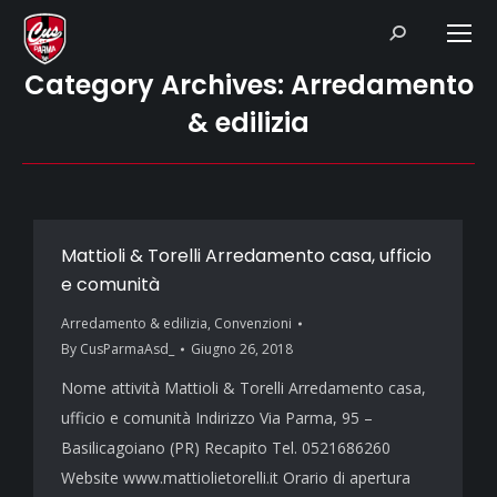
Search:
Category Archives:
Arredamento
& edilizia
Mattioli & Torelli Arredamento casa, ufficio
e comunità
Arredamento & edilizia
,
Convenzioni
By
CusParmaAsd_
Giugno 26, 2018
Nome attività Mattioli & Torelli Arredamento casa,
ufficio e comunità Indirizzo Via Parma, 95 –
Basilicagoiano (PR) Recapito Tel. 0521686260
Website www.mattiolietorelli.it Orario di apertura