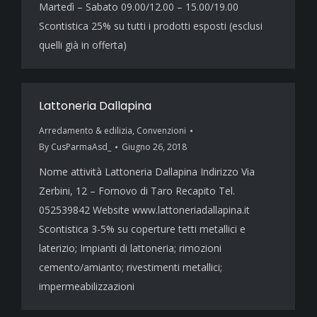
Martedì – Sabato 09.00/12.00 – 15.00/19.00
Scontistica 25% su tutti i prodotti esposti (esclusi
quelli già in offerta)
Lattoneria Dallapina
Arredamento & edilizia
,
Convenzioni
By
CusParmaAsd_
Giugno 26, 2018
Nome attività Lattoneria Dallapina Indirizzo Via
Zerbini, 12 – Fornovo di Taro Recapito Tel.
052539842 Website www.lattoneriadallapina.it
Scontistica 3-5% su coperture tetti metallici e
laterizio; Impianti di lattoneria; rimozioni
cemento/amianto; rivestimenti metallici;
impermeabilizzazioni