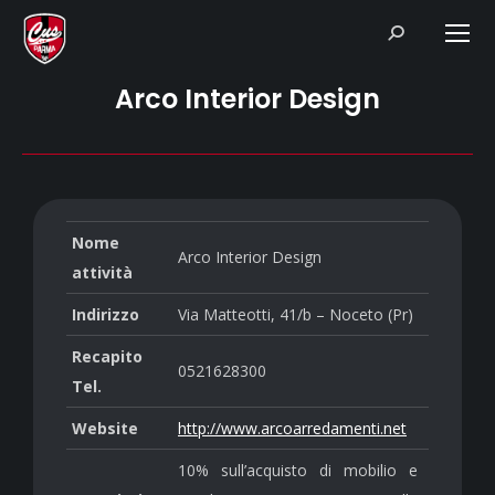
Search:
Arco Interior Design
Nome
Arco Interior Design
attività
Indirizzo
Via Matteotti, 41/b – Noceto (Pr)
Recapito
0521628300
Tel.
Website
http://www.arcoarredamenti.net
10% sull’acquisto di mobilio e