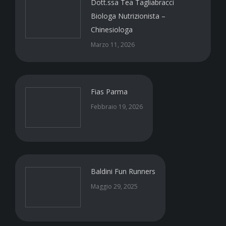
Dott.ssa Tea Tagliabracci
Biologa Nutrizionista –
Chinesiologa
Marzo 11, 2026
Fias Parma
Febbraio 19, 2026
Baldini Fun Runners
Maggio 29, 2025