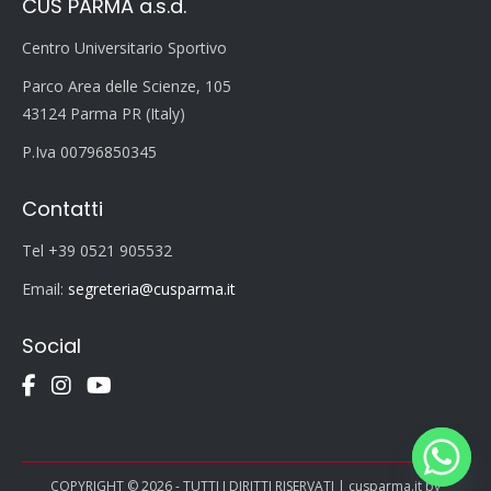
CUS PARMA a.s.d.
Centro Universitario Sportivo
Parco Area delle Scienze, 105
43124 Parma PR (Italy)
P.Iva 00796850345
Contatti
Tel +39 0521 905532
Email:
segreteria@cusparma.it
Social
COPYRIGHT © 2026 - TUTTI I DIRITTI RISERVATI | cusparma.it by