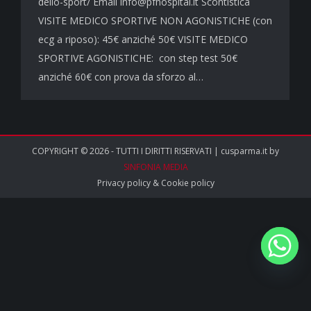
dello-sport/ Email info@pfhospital.it Scontistica
VISITE MEDICO SPORTIVE NON AGONISTICHE (con
ecg a riposo): 45€ anziché 50€ VISITE MEDICO
SPORTIVE AGONISTICHE: con step test 50€
anziché 60€ con prova da sforzo al…
COPYRIGHT © 2026 - TUTTI I DIRITTI RISERVATI | cusparma.it by
SINFONIA MEDIA
Privacy policy
&
Cookie policy