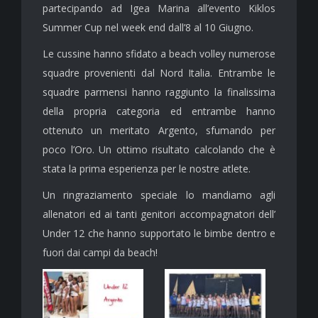
partecipando ad Igea Marina all’evento Kiklos
Summer Cup nel week end dall’8 al 10 Giugno.
Le cussine hanno sfidato a beach volley numerose
squadre provenienti dal Nord Italia. Entrambe le
squadre parmensi hanno raggiunto la finalissima
della propria categoria ed entrambe hanno
ottenuto un meritato Argento, sfumando per
poco l’Oro. Un ottimo risultato calcolando che è
stata la prima esperienza per le nostre atlete.
Un ringraziamento speciale lo mandiamo agli
allenatori ed ai tanti genitori accompagnatori dell’
Under 12 che hanno supportato le bimbe dentro e
fuori dai campi da beach!