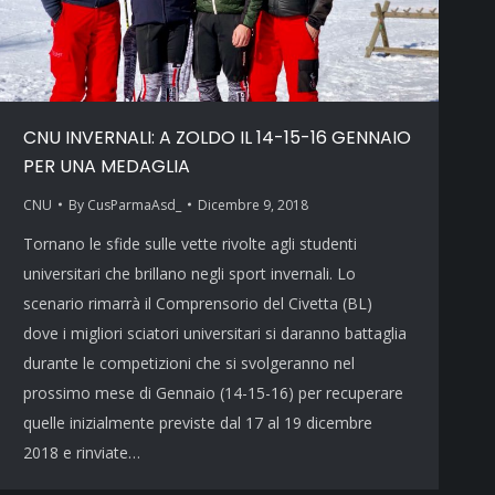
CNU INVERNALI: A ZOLDO IL 14-15-16 GENNAIO
PER UNA MEDAGLIA
CNU
By
CusParmaAsd_
Dicembre 9, 2018
Tornano le sfide sulle vette rivolte agli studenti
universitari che brillano negli sport invernali. Lo
scenario rimarrà il Comprensorio del Civetta (BL)
dove i migliori sciatori universitari si daranno battaglia
durante le competizioni che si svolgeranno nel
prossimo mese di Gennaio (14-15-16) per recuperare
quelle inizialmente previste dal 17 al 19 dicembre
2018 e rinviate…