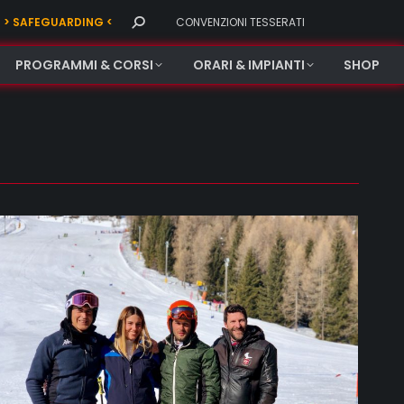
Search:
> SAFEGUARDING <
CONVENZIONI TESSERATI
PROGRAMMI & CORSI
ORARI & IMPIANTI
SHOP