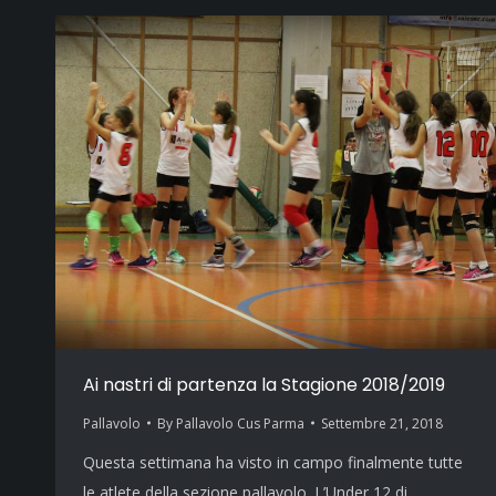
Ai nastri di partenza la Stagione 2018/2019
Pallavolo
By
Pallavolo Cus Parma
Settembre 21, 2018
Questa settimana ha visto in campo finalmente tutte
le atlete della sezione pallavolo. L’Under 12 di