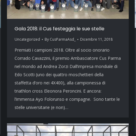
Gala 2018: il Cus festeggia le sue stelle
Uncategorized
By
CusParmaAsd_
Dicembre 11, 2018
Premiati i campioni 2018. Oltre al socio onorario
Corrado Cavazzini, il premio Ambasciatore Cus Parma
nel mondo ad Andrea Zorzi Dall’impresa mondiale di
Edo Scotti (uno dei quattro moschettieri della
staffetta d’oro nei 4X400), alla campionessa di
triathlon cross Eleonora Peroncini. E ancora:
l’immensa Ayo Folorunso e compagne. Sono tante le
stelle universitarie (e non)…