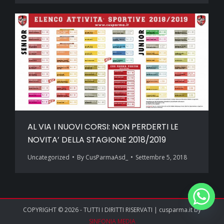
AL VIA I NUOVI CORSI: NON PERDERTI LE
NOVITA’ DELLA STAGIONE 2018/2019
Uncategorized
By
CusParmaAsd_
Settembre 5, 2018
COPYRIGHT © 2026 - TUTTI I DIRITTI RISERVATI | cusparma.it by
SINFONIA MEDIA