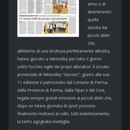
amici e di
divertimento
quella
vissuta dai
piccoli atleti
che,
all’interno di una struttura perfettamente allestita,
hanno giocato a Minivolley per tutto il giorno
sotto l’occhio vigile dei propri allenatori. Il circuito
provinciale di Minivolley “Geosec”, giunto alla sua
11 edizione e patrocinato dal Comune di Parma,
dalla Provincia di Parma, dalla Fipav e dal Coni,
regala sempre grandi emozioni ai piccoli atleti che,
dopo un ‘intera giornata di sport possono
finalmente mettersi al collo, tutti indistintamente,
la tanto agognata medaglia.