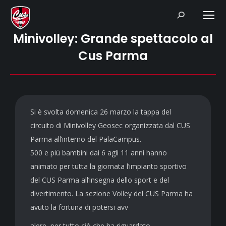
Search:
Minivolley: Grande spettacolo al
Cus Parma
Si è svolta domenica 26 marzo la tappa del
circuito di Minivolley Geosec organizzata dal CUS
Parma all’interno del PalaCampus.
500 e più bambini dai 6 agli 11 anni hanno
animato per tutta la giornata l’impianto sportivo
del CUS Parma all’insegna dello sport e del
divertimento. La sezione Volley del CUS Parma ha
avuto la fortuna di potersi avv
alere, per tutto ciò che ha riguardato