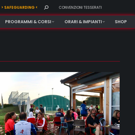
Search:
> SAFEGUARDING <
CONVENZIONI TESSERATI
PROGRAMMI & CORSI
ORARI & IMPIANTI
SHOP