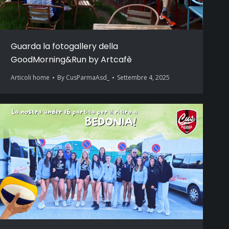
Guarda la fotogallery della
GoodMorning&Run by Artcafè
Articoli home
By
CusParmaAsd_
Settembre 4, 2025