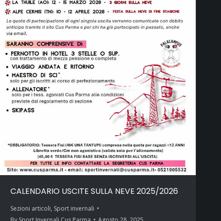
CALENDARIO USCITE SULLA NEVE 2025/2026
Sezioni articoli
,
Sport invernali
By
Sport Invernali Cus Parma
Agosto 28, 2025