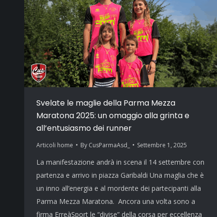
Svelate le maglie della Parma Mezza
Maratona 2025: un omaggio alla grinta e
all’entusiasmo dei runner
Articoli home
By
CusParmaAsd_
Settembre 1, 2025
La manifestazione andrà in scena il 14 settembre con
partenza e arrivo in piazza Garibaldi Una maglia che è
un inno all’energia e al mordente dei partecipanti alla
Parma Mezza Maratona. Ancora una volta sono a
firma ErreàSport le “divise” della corsa per eccellenza