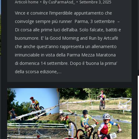
Articoli home
By
CusParmaAsd_
Settembre 3, 2025
Vince e convince l’imperdibile appuntamento che
coinvolge sempre più runner Parma, 3 settembre –
Di corsa alle prime luci dell’alba. Solo falcate, battiti e
buonumore. E’ la Good Morning and Run by Artcafè
che anche quest’anno rappresenta un allenamento
irrinunciabile in vista della Parma Mezza Maratona
di domenica 14 settembre. Dopo il ‘buona la prima’
della scorsa edizione,…