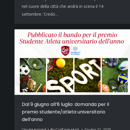
nel cuore della città che andrà in scena il 14
settembre. ‘Credo…
Dal 9 giugno all’8 luglio: domanda per il
premio studente/atleta universitario
dell’anno
Uncategorized
By
CusParmaAsd_
Giugno 11, 2025